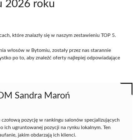
u 2026 roku
cach, które znalazły się w naszym zestawieniu TOP 5.
ia włosów w Bytomiu, zostały przez nas starannie
ystko po to, aby znaleźć oferty najlepiej odpowiadające
OOM Sandra Maroń
 czołową pozycję w rankingu salonów specjalizujących
o ich ugruntowanej pozycji na rynku lokalnym. Ten
fanie, jakim obdarzają ich klienci.