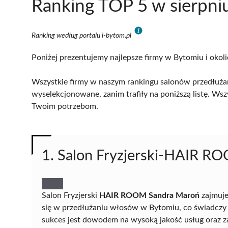
Ranking TOP 5 w sierpni
Ranking według portalu i-bytom.pl
Poniżej prezentujemy najlepsze firmy w Bytomiu i okoli
Wszystkie firmy w naszym rankingu salonów przedłużan
wyselekcjonowane, zanim trafiły na poniższą listę. Wsz
Twoim potrzebom.
1. Salon Fryzjerski-HAIR R
Salon Fryzjerski
HAIR ROOM Sandra Maroń
zajmuje
się w przedłużaniu włosów w Bytomiu, co świadczy 
sukces jest dowodem na wysoką jakość usług oraz zau