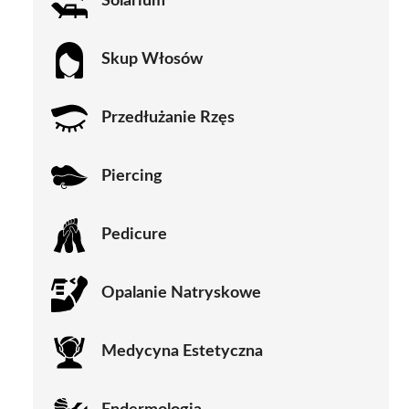
Solarium
Skup Włosów
Przedłużanie Rzęs
Piercing
Pedicure
Opalanie Natryskowe
Medycyna Estetyczna