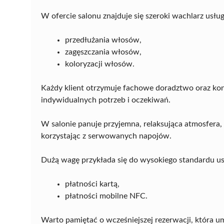
W ofercie salonu znajduje się szeroki wachlarz usłu
przedłużania włosów,
zagęszczania włosów,
koloryzacji włosów.
Każdy klient otrzymuje fachowe doradztwo oraz kon
indywidualnych potrzeb i oczekiwań.
W salonie panuje przyjemna, relaksująca atmosfera
korzystając z serwowanych napojów.
Dużą wagę przykłada się do wysokiego standardu u
płatności kartą,
płatności mobilne NFC.
Warto pamiętać o wcześniejszej rezerwacji, która u