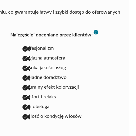
u, co gwarantuje łatwy i szybki dostęp do oferowanych
Najczęściej doceniane przez klientów:
profesjonalizm
przyjazna atmosfera
wysoka jakość usług
dokładne doradztwo
naturalny efekt koloryzacji
komfort i relaks
miła obsługa
dbałość o kondycję włosów