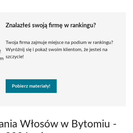
Znalazłeś swoją firmę w rankingu?
Twoja firma zajmuje miejsce na podium w rankingu?
Wyróżnij się i pokaż swoim klientom, że jesteś na
ź
szczycie!
ym
Pobierz materiały!
żania Włosów w Bytomiu -