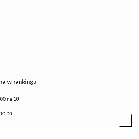
na w rankingu
.00 na 10
10.00