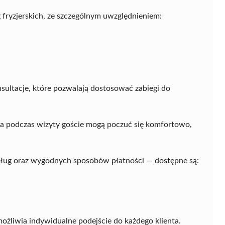
g fryzjerskich, ze szczególnym uwzględnieniem:
sultacje, które pozwalają dostosować zabiegi do
, a podczas wizyty goście mogą poczuć się komfortowo,
sług oraz wygodnych sposobów płatności — dostępne są:
możliwia indywidualne podejście do każdego klienta.