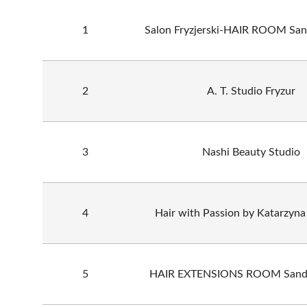
1
Salon Fryzjerski-HAIR ROOM Sa
2
A. T. Studio Fryzur
3
Nashi Beauty Studio
4
Hair with Passion by Katarzyna
5
HAIR EXTENSIONS ROOM Sand