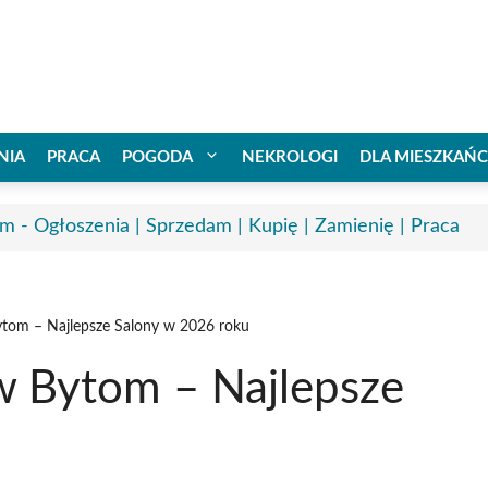
NIA
PRACA
POGODA
NEKROLOGI
DLA MIESZKAŃ
m - Ogłoszenia | Sprzedam | Kupię | Zamienię | Praca
tom – Najlepsze Salony w 2026 roku
w Bytom – Najlepsze