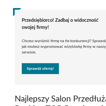
Przedsiębiorco! Zadbaj o widoczność
swojej firmy!
Chcesz wyróżnić firmę na tle konkurencji? Sprawd
jak możesz wypromować wizytówkę firmy w nasz
serwisie.
Sprawdź ofertę!
Najlepszy Salon Przedłu