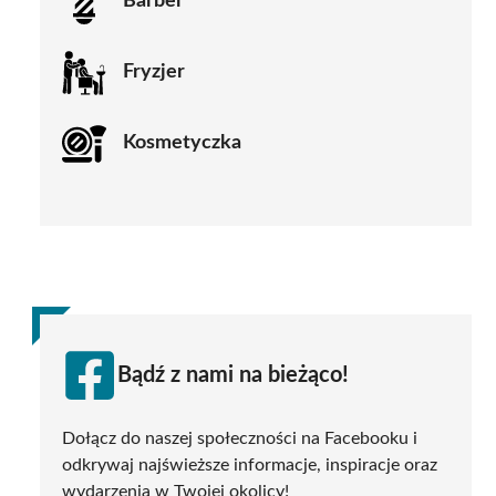
Barber
Fryzjer
Kosmetyczka
Bądź z nami na bieżąco!
Dołącz do naszej społeczności na Facebooku i
odkrywaj najświeższe informacje, inspiracje oraz
wydarzenia w Twojej okolicy!