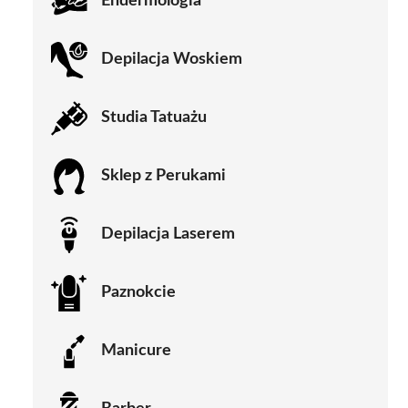
Endermologia
Depilacja Woskiem
Studia Tatuażu
Sklep z Perukami
Depilacja Laserem
Paznokcie
Manicure