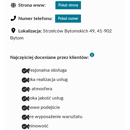
Strona www:
Pokaż stronę
Numer telefonu:
Pokaż numer
Lokalizacja:
Strzelców Bytomskich 49, 41-902
Bytom
Najczęściej doceniane przez klientów:
profesjonalna obsługa
szybka realizacja usług
miła atmosfera
wysoka jakość usług
fachowe podejście
dobre wyposażenie warsztatu
terminowość