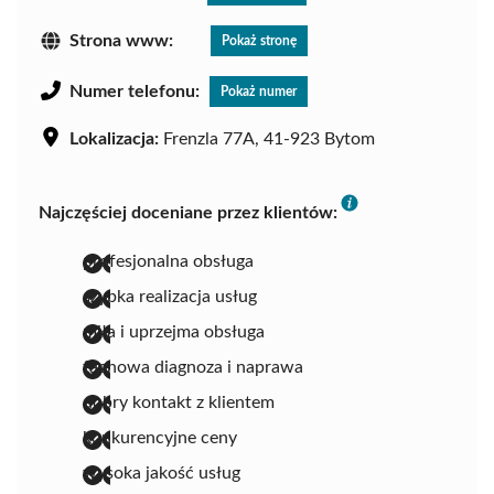
Strona www:
Pokaż stronę
Numer telefonu:
Pokaż numer
Lokalizacja:
Frenzla 77A, 41-923 Bytom
Najczęściej doceniane przez klientów:
profesjonalna obsługa
szybka realizacja usług
miła i uprzejma obsługa
fachowa diagnoza i naprawa
dobry kontakt z klientem
konkurencyjne ceny
wysoka jakość usług