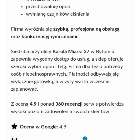
przechowalnię opon,
wymianę czujników ciśnienia.
Firma wyróżnia się
szybką
,
profesjonalną obsługą
oraz
konkurencyjnymi cenami
.
Siedziba przy ulicy
Karola Miarki 37
w Bytomiu
zapewnia wygodny dostęp do usług, a sklep oferuje
szeroki wybór opon i felg. Firma dba też o potrzeby
osób niepełnosprawnych. Płatności odbywają się
wyłącznie gotówką, a wizyty warto wcześniej
zaplanować.
Z oceną
4,9
i ponad
360 recenzji
serwis potwierdza
wysoki poziom zadowolenia swoich klientów.
Ocena w Google:
4.9