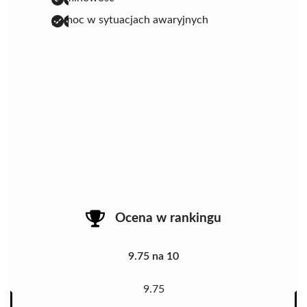
pomoc w sytuacjach awaryjnych
Ocena w rankingu
9.75 na 10
9.75