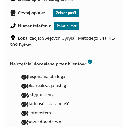
Czytaj opinie:
Zobacz profil
Numer telefonu:
Pokaż numer
Lokalizacja:
Świętych Cyryla i Metodego 54a, 41-
909 Bytom
Najczęściej doceniane przez klientów:
profesjonalna obsługa
szybka realizacja usług
przystępne ceny
dokładność i staranność
miła atmosfera
fachowe doradztwo