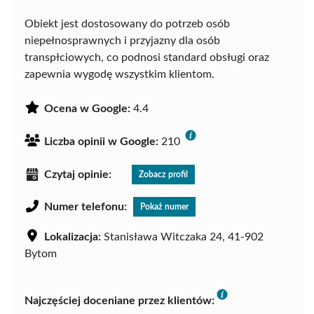
Obiekt jest dostosowany do potrzeb osób
niepełnosprawnych i przyjazny dla osób
transpłciowych, co podnosi standard obsługi oraz
zapewnia wygodę wszystkim klientom.
Ocena w Google:
4.4
Liczba opinii w Google:
210
Czytaj opinie:
Zobacz profil
Numer telefonu:
Pokaż numer
Lokalizacja:
Stanisława Witczaka 24, 41-902
Bytom
Najczęściej doceniane przez klientów: