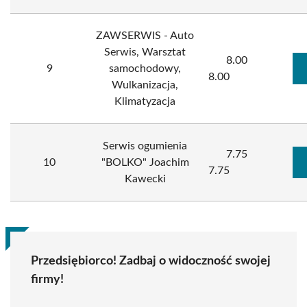
ZAWSERWIS - Auto
Serwis, Warsztat
8.00
9
samochodowy,
8.00
Wulkanizacja,
Klimatyzacja
Serwis ogumienia
7.75
10
"BOLKO" Joachim
7.75
Kawecki
Przedsiębiorco! Zadbaj o widoczność swojej
firmy!