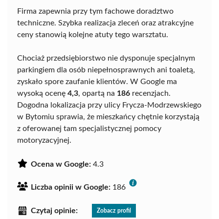
Firma zapewnia przy tym fachowe doradztwo
techniczne. Szybka realizacja zleceń oraz atrakcyjne
ceny stanowią kolejne atuty tego warsztatu.
Chociaż przedsiębiorstwo nie dysponuje specjalnym
parkingiem dla osób niepełnosprawnych ani toaletą,
zyskało spore zaufanie klientów. W Google ma
wysoką ocenę
4,3
, opartą na
186
recenzjach.
Dogodna lokalizacja przy ulicy Frycza-Modrzewskiego
w Bytomiu sprawia, że mieszkańcy chętnie korzystają
z oferowanej tam specjalistycznej pomocy
motoryzacyjnej.
Ocena w Google:
4.3
Liczba opinii w Google:
186
Czytaj opinie:
Zobacz profil