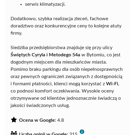
serwis klimatyzacji.
Dodatkowo, szybka realizacja zleceń, fachowe
doradztwo oraz konkurencyjne ceny to kolejne atuty
firmy.
Siedziba przedsiębiorstwa znajduje się przy ulicy
Świętych Cyryla i Metodego 54a
w Bytomiu, co jest
dogodnym miejscem dla mieszkańców miasta.
Pomimo braku parkingu dla osób niepełnosprawnych
oraz pewnych ograniczeń związanych z dostępnością
i formami płatności, klienci mogą korzystać z
Wi-Fi
,
co podnosi komfort oczekiwania. Wysokie oceny
otrzymywane od klientów jednoznacznie świadczą o
jakości świadczonych usług.
Ocena w Google:
4.8
Liczba opinii w Google:
215