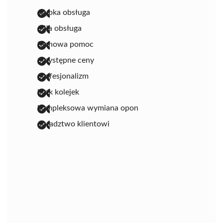
szybka obsługa
miła obsługa
fachowa pomoc
przystępne ceny
profesjonalizm
brak kolejek
kompleksowa wymiana opon
doradztwo klientowi