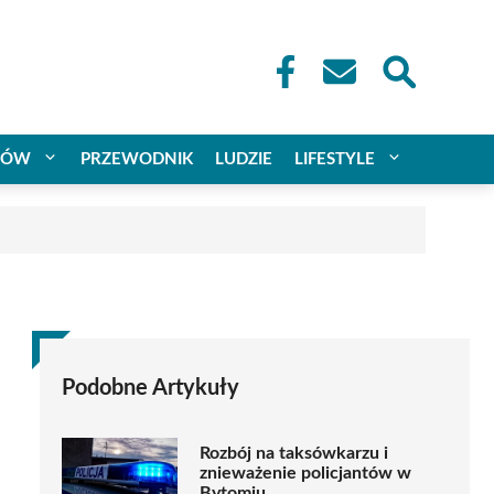
CÓW
PRZEWODNIK
LUDZIE
LIFESTYLE
Podobne Artykuły
Rozbój na taksówkarzu i
znieważenie policjantów w
Bytomiu