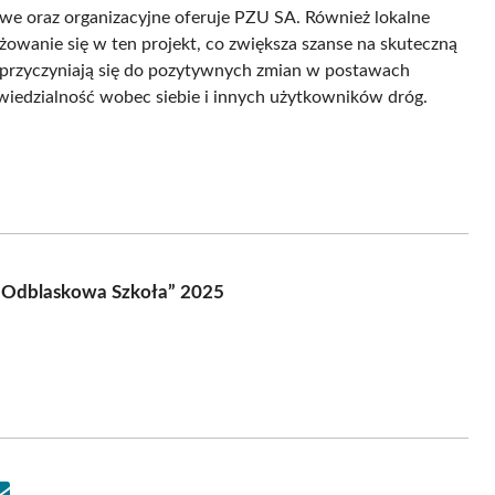
e oraz organizacyjne oferuje PZU SA. Również lokalne
żowanie się w ten projekt, co zwiększa szanse na skuteczną
 przyczyniają się do pozytywnych zmian w postawach
wiedzialność wobec siebie i innych użytkowników dróg.
 „Odblaskowa Szkoła” 2025