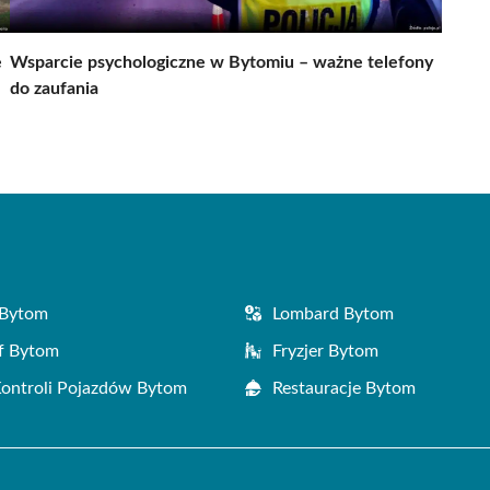
ę
Wsparcie psychologiczne w Bytomiu – ważne telefony
do zaufania
 Bytom
Lombard Bytom
f Bytom
Fryzjer Bytom
Kontroli Pojazdów Bytom
Restauracje Bytom