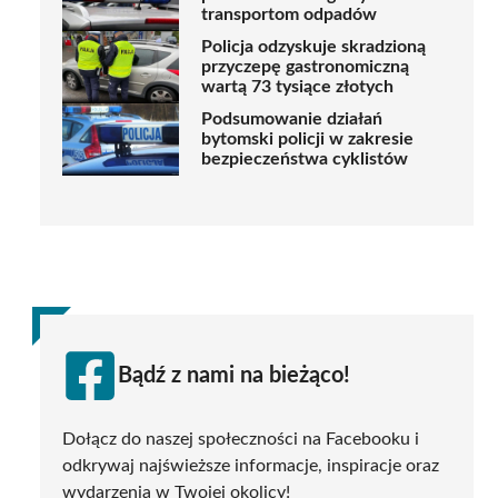
transportom odpadów
Policja odzyskuje skradzioną
przyczepę gastronomiczną
wartą 73 tysiące złotych
Podsumowanie działań
bytomski policji w zakresie
bezpieczeństwa cyklistów
Bądź z nami na bieżąco!
Dołącz do naszej społeczności na Facebooku i
odkrywaj najświeższe informacje, inspiracje oraz
wydarzenia w Twojej okolicy!