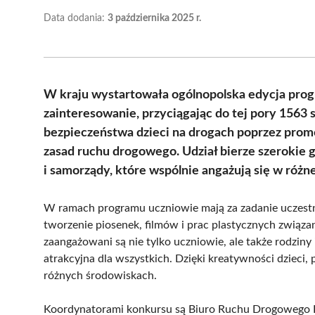
Data dodania:
3 października 2025 r.
W kraju wystartowała ogólnopolska edycja prog
zainteresowanie, przyciągając do tej pory 1563
bezpieczeństwa dzieci na drogach poprzez prom
zasad ruchu drogowego. Udział bierze szerokie g
i samorządy, które wspólnie angażują się w różne
W ramach programu uczniowie mają za zadanie uczestn
tworzenie piosenek, filmów i prac plastycznych związ
zaangażowani są nie tylko uczniowie, ale także rodziny 
atrakcyjna dla wszystkich. Dzięki kreatywności dzieci,
różnych środowiskach.
Koordynatorami konkursu są Biuro Ruchu Drogowego 