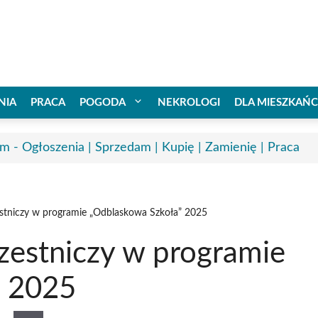
NIA
PRACA
POGODA
NEKROLOGI
DLA MIESZKAŃ
m - Ogłoszenia | Sprzedam | Kupię | Zamienię | Praca
stniczy w programie „Odblaskowa Szkoła” 2025
zestniczy w programie
” 2025