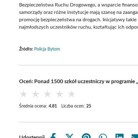
Bezpieczeństwa Ruchu Drogowego, a wsparcie finansow
samorządy oraz różne instytucje mają szansę na zaanga
promocję bezpieczeństwa na drogach. Inicjatywy takie
najmłodszych uczestników ruchu, kształtując ich odpo
Źródło:
Policja Bytom
Oceń: Ponad 1500 szkół uczestniczy w programie
★
★
★
★
★
Średnia ocena:
4.81
Liczba ocen:
25
Udostępnij