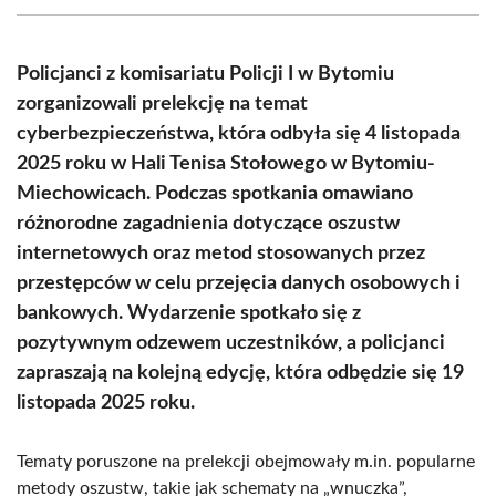
(Twitter)
Policjanci z komisariatu Policji I w Bytomiu
zorganizowali prelekcję na temat
cyberbezpieczeństwa, która odbyła się 4 listopada
2025 roku w Hali Tenisa Stołowego w Bytomiu-
Miechowicach. Podczas spotkania omawiano
różnorodne zagadnienia dotyczące oszustw
internetowych oraz metod stosowanych przez
przestępców w celu przejęcia danych osobowych i
bankowych. Wydarzenie spotkało się z
pozytywnym odzewem uczestników, a policjanci
zapraszają na kolejną edycję, która odbędzie się 19
listopada 2025 roku.
Tematy poruszone na prelekcji obejmowały m.in. popularne
metody oszustw, takie jak schematy na „wnuczka”,