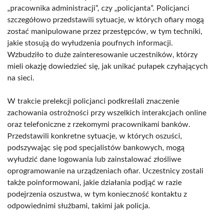
„pracownika administracji”, czy „policjanta”. Policjanci
szczegółowo przedstawili sytuacje, w których ofiary mogą
zostać manipulowane przez przestępców, w tym techniki,
jakie stosują do wyłudzenia poufnych informacji.
Wzbudziło to duże zainteresowanie uczestników, którzy
mieli okazję dowiedzieć się, jak unikać pułapek czyhających
na sieci.
W trakcie prelekcji policjanci podkreślali znaczenie
zachowania ostrożności przy wszelkich interakcjach online
oraz telefoniczne z rzekomymi pracownikami banków.
Przedstawili konkretne sytuacje, w których oszuści,
podszywając się pod specjalistów bankowych, mogą
wyłudzić dane logowania lub zainstalować złośliwe
oprogramowanie na urządzeniach ofiar. Uczestnicy zostali
także poinformowani, jakie działania podjąć w razie
podejrzenia oszustwa, w tym konieczność kontaktu z
odpowiednimi służbami, takimi jak policja.