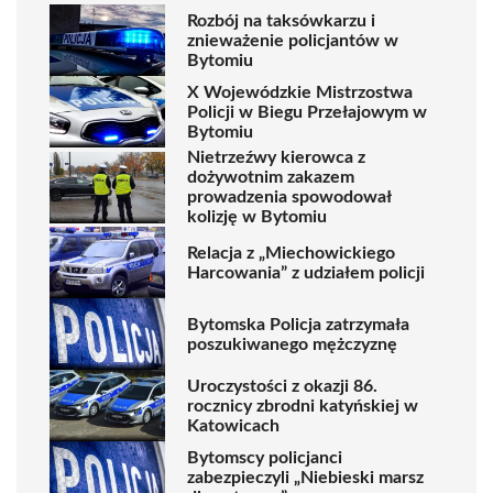
Rozbój na taksówkarzu i
znieważenie policjantów w
Bytomiu
X Wojewódzkie Mistrzostwa
Policji w Biegu Przełajowym w
Bytomiu
Nietrzeźwy kierowca z
dożywotnim zakazem
prowadzenia spowodował
kolizję w Bytomiu
Relacja z „Miechowickiego
Harcowania” z udziałem policji
Bytomska Policja zatrzymała
poszukiwanego mężczyznę
Uroczystości z okazji 86.
rocznicy zbrodni katyńskiej w
Katowicach
Bytomscy policjanci
zabezpieczyli „Niebieski marsz