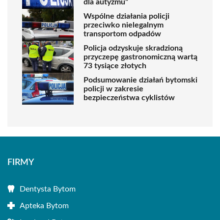
dla autyzmu”
Wspólne działania policji
przeciwko nielegalnym
transportom odpadów
Policja odzyskuje skradzioną
przyczepę gastronomiczną wartą
73 tysiące złotych
Podsumowanie działań bytomski
policji w zakresie
bezpieczeństwa cyklistów
FIRMY
Dentysta Bytom
Apteka Bytom