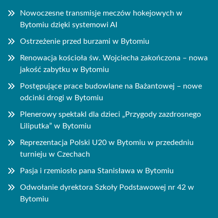
Nowoczesne transmisje meczów hokejowych w
Bytomiu dzięki systemowi AI
Ostrzeżenie przed burzami w Bytomiu
Renowacja kościoła św. Wojciecha zakończona – nowa
jakość zabytku w Bytomiu
Postępujące prace budowlane na Bażantowej – nowe
odcinki drogi w Bytomiu
Plenerowy spektakl dla dzieci „Przygody zazdrosnego
Liliputka” w Bytomiu
Reprezentacja Polski U20 w Bytomiu w przededniu
turnieju w Czechach
Pasja i rzemiosło pana Stanisława w Bytomiu
Odwołanie dyrektora Szkoły Podstawowej nr 42 w
Bytomiu