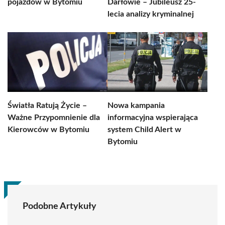
pojazdów w Bytomiu
Darłowie – Jubileusz 25-
lecia analizy kryminalnej
Światła Ratują Życie –
Nowa kampania
Ważne Przypomnienie dla
informacyjna wspierająca
Kierowców w Bytomiu
system Child Alert w
Bytomiu
Podobne Artykuły