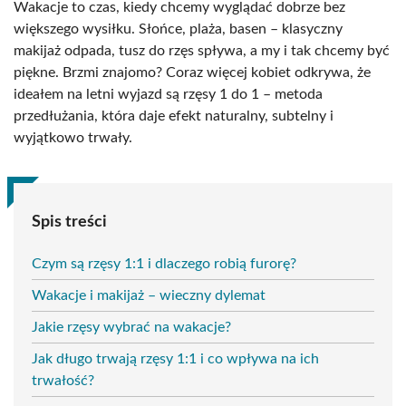
Wakacje to czas, kiedy chcemy wyglądać dobrze bez
większego wysiłku. Słońce, plaża, basen – klasyczny
makijaż odpada, tusz do rzęs spływa, a my i tak chcemy być
piękne. Brzmi znajomo? Coraz więcej kobiet odkrywa, że
ideałem na letni wyjazd są rzęsy 1 do 1 – metoda
przedłużania, która daje efekt naturalny, subtelny i
wyjątkowo trwały.
Spis treści
Czym są rzęsy 1:1 i dlaczego robią furorę?
Wakacje i makijaż – wieczny dylemat
Jakie rzęsy wybrać na wakacje?
Jak długo trwają rzęsy 1:1 i co wpływa na ich
trwałość?