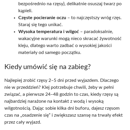
bezpośrednio na rzęsy), delikatnie osuszaj twarz po
kąpieli.
Częste pocieranie oczu
– to najczęstszy wróg rzęs.
Staraj się tego unikać.
Wysoka temperatura i wilgoć
– paradoksalnie,
wakacyjne warunki mogą nieco skracać żywotność
kleju, dlatego warto zadbać o wysokiej jakości
materiały od samego początku.
Kiedy umówić się na zabieg?
Najlepiej zrobić rzęsy 2–5 dni przed wyjazdem. Dlaczego
nie w przeddzień? Klej potrzebuje chwili, żeby w pełni
związać, a pierwsze 24–48 godzin to czas, kiedy rzęsy są
najbardziej narażone na kontakt z wodą i wysoką
wilgotnością. Dając sobie kilka dni buforu, dajesz rzęsom
czas na „osadzenie się” i zwiększasz szansę na trwały efekt
przez cały wyjazd.