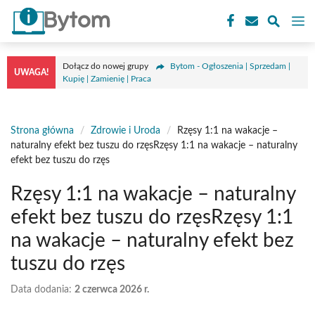
Przejdź
M
do
treści
Dołącz do nowej grupy
Bytom - Ogłoszenia | Sprzedam |
UWAGA!
Kupię | Zamienię | Praca
Strona główna
/
Zdrowie i Uroda
/
Rzęsy 1:1 na wakacje –
naturalny efekt bez tuszu do rzęsRzęsy 1:1 na wakacje – naturalny
efekt bez tuszu do rzęs
Rzęsy 1:1 na wakacje – naturalny
efekt bez tuszu do rzęsRzęsy 1:1
na wakacje – naturalny efekt bez
tuszu do rzęs
Data dodania:
2 czerwca 2026 r.