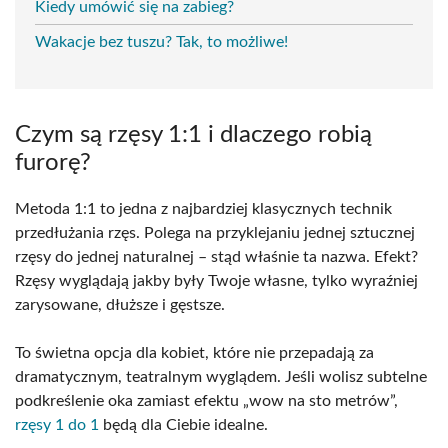
Kiedy umówić się na zabieg?
Wakacje bez tuszu? Tak, to możliwe!
Czym są rzęsy 1:1 i dlaczego robią
furorę?
Metoda 1:1 to jedna z najbardziej klasycznych technik
przedłużania rzęs. Polega na przyklejaniu jednej sztucznej
rzęsy do jednej naturalnej – stąd właśnie ta nazwa. Efekt?
Rzęsy wyglądają jakby były Twoje własne, tylko wyraźniej
zarysowane, dłuższe i gęstsze.
To świetna opcja dla kobiet, które nie przepadają za
dramatycznym, teatralnym wyglądem. Jeśli wolisz subtelne
podkreślenie oka zamiast efektu „wow na sto metrów”,
rzęsy 1 do 1
będą dla Ciebie idealne.