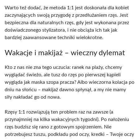
Warto też dodać, że metoda 1:1 jest doskonała dla kobiet
zaczynających swoją przygodę z przedłużaniem rzęs. Jest
bezpieczna dla naturalnych rzęs, gdy jest wykonana przez
doświadczonego stylizatora, i nie obciąża ich tak jak
bardziej zaawansowane techniki wielokrotne.
Wakacje i makijaż – wieczny dylemat
Kto z nas nie zna tego uczucia: ranek na plaży, chcemy
wyglądać świeżo, ale tusz do rzęs po pierwszej kąpieli
wygląda jak maska szopa pracza? Albo wieczorna kolacja po
dniu na słońcu – makijaż dawno spłynął, a my nie mamy
siły nakładać go od nowa.
Rzęsy 1:1 rozwiązują ten problem raz na zawsze (a
przynajmniej na kilka wakacyjnych tygodni). Po nałożeniu
rzęs budzisz się rano z gotowym spojrzeniem. Nie
potrzebujesz tuszu, podkładu pod oczy, kredki – Twoje oczy