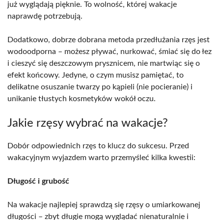
już wyglądają pięknie. To wolność, której wakacje
naprawdę potrzebują.
Dodatkowo, dobrze dobrana metoda przedłużania rzęs jest
wodoodporna – możesz pływać, nurkować, śmiać się do łez
i cieszyć się deszczowym prysznicem, nie martwiąc się o
efekt końcowy. Jedyne, o czym musisz pamiętać, to
delikatne osuszanie twarzy po kąpieli (nie pocieranie) i
unikanie tłustych kosmetyków wokół oczu.
Jakie rzęsy wybrać na wakacje?
Dobór odpowiednich rzęs to klucz do sukcesu. Przed
wakacyjnym wyjazdem warto przemyśleć kilka kwestii:
Długość i grubość
Na wakacje najlepiej sprawdzą się rzęsy o umiarkowanej
długości – zbyt długie mogą wyglądać nienaturalnie i