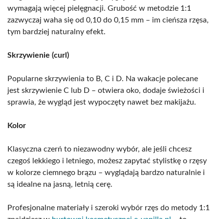
wymagają więcej pielęgnacji. Grubość w metodzie 1:1
zazwyczaj waha się od 0,10 do 0,15 mm – im cieńsza rzęsa,
tym bardziej naturalny efekt.
Skrzywienie (curl)
Popularne skrzywienia to B, C i D. Na wakacje polecane
jest skrzywienie C lub D – otwiera oko, dodaje świeżości i
sprawia, że wygląd jest wypoczęty nawet bez makijażu.
Kolor
Klasyczna czerń to niezawodny wybór, ale jeśli chcesz
czegoś lekkiego i letniego, możesz zapytać stylistkę o rzęsy
w kolorze ciemnego brązu – wyglądają bardzo naturalnie i
są idealne na jasną, letnią cerę.
Profesjonalne materiały i szeroki wybór rzęs do metody 1:1