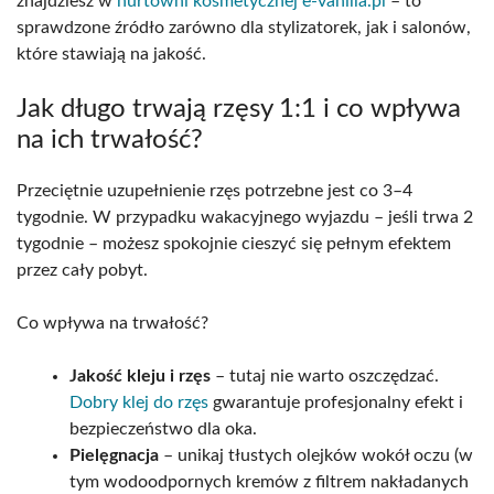
znajdziesz w
hurtowni kosmetycznej e-vanilla.pl
– to
sprawdzone źródło zarówno dla stylizatorek, jak i salonów,
które stawiają na jakość.
Jak długo trwają rzęsy 1:1 i co wpływa
na ich trwałość?
Przeciętnie uzupełnienie rzęs potrzebne jest co 3–4
tygodnie. W przypadku wakacyjnego wyjazdu – jeśli trwa 2
tygodnie – możesz spokojnie cieszyć się pełnym efektem
przez cały pobyt.
Co wpływa na trwałość?
Jakość kleju i rzęs
– tutaj nie warto oszczędzać.
Dobry klej do rzęs
gwarantuje profesjonalny efekt i
bezpieczeństwo dla oka.
Pielęgnacja
– unikaj tłustych olejków wokół oczu (w
tym wodoodpornych kremów z filtrem nakładanych