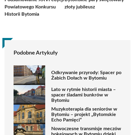
Powiatowego Konkursu
złoty jubileusz
Historii Bytomia
Podobne Artykuły
Odkrywanie przyrody: Spacer po
Żabich Dołach w Bytomiu
Lato w rytmie historii miasta –
spacer śladami bunkrów w
Bytomiu
Muzykoterapia dla seniorów w
Bytomiu – projekt „Bytomskie
Echo Pamięci”
Nowoczesne transmisje meczów
hokejowych w Bytomiu dzięki