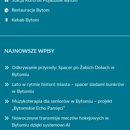
Stacja Kontroli Pojazdów Bytom
Restauracje Bytom
Kebab Bytom
NAJNOWSZE WPISY
Odkrywanie przyrody: Spacer po Żabich Dołach w
Bytomiu
Lato w rytmie historii miasta – spacer śladami bunkrów
w Bytomiu
Muzykoterapia dla seniorów w Bytomiu – projekt
„Bytomskie Echo Pamięci”
Nowoczesne transmisje meczów hokejowych w
Bytomiu dzięki systemowi AI