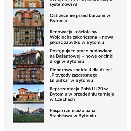
systemowi AI
Ostrzeżenie przed burzami w
Bytomiu
Renowacja kościoła św.
Wojciecha zakończona – nowa
jakość zabytku w Bytomiu
Postępujące prace budowlane
na Bażantowej – nowe odcinki
drogi w Bytomiu
Plenerowy spektakl dla dzieci
„Przygody zazdrosnego
Liliputka” w Bytomiu
Reprezentacja Polski U20 w
Bytomiu w przededniu turnieju
w Czechach
Pasja i rzemiosło pana
Stanisława w Bytomiu