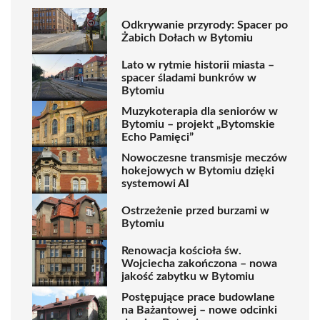
Odkrywanie przyrody: Spacer po
Żabich Dołach w Bytomiu
Lato w rytmie historii miasta –
spacer śladami bunkrów w
Bytomiu
Muzykoterapia dla seniorów w
Bytomiu – projekt „Bytomskie
Echo Pamięci”
Nowoczesne transmisje meczów
hokejowych w Bytomiu dzięki
systemowi AI
Ostrzeżenie przed burzami w
Bytomiu
Renowacja kościoła św.
Wojciecha zakończona – nowa
jakość zabytku w Bytomiu
Postępujące prace budowlane
na Bażantowej – nowe odcinki