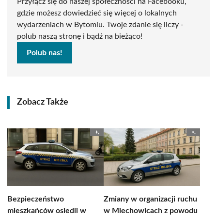
Przyłącz się do naszej społeczności na Facebooku,
gdzie możesz dowiedzieć się więcej o lokalnych
wydarzeniach w Bytomiu. Twoje zdanie się liczy -
polub naszą stronę i bądź na bieżąco!
Polub nas!
Zobacz Także
Bezpieczeństwo
Zmiany w organizacji ruchu
mieszkańców osiedli w
w Miechowicach z powodu