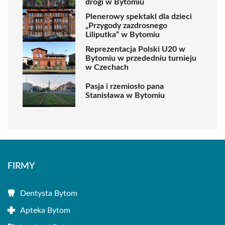
drogi w Bytomiu
Plenerowy spektakl dla dzieci
„Przygody zazdrosnego
Liliputka” w Bytomiu
Reprezentacja Polski U20 w
Bytomiu w przededniu turnieju
w Czechach
Pasja i rzemiosło pana
Stanisława w Bytomiu
FIRMY
Dentysta Bytom
Apteka Bytom