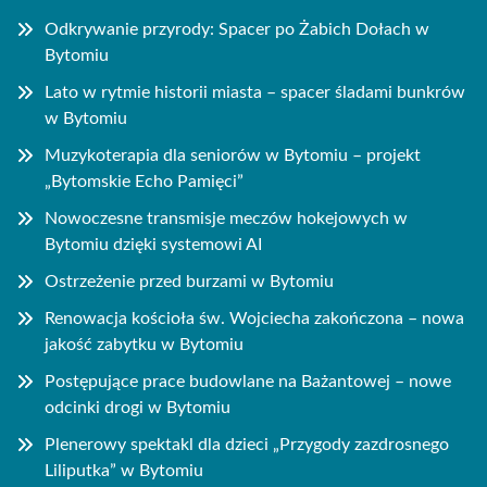
Odkrywanie przyrody: Spacer po Żabich Dołach w
Bytomiu
Lato w rytmie historii miasta – spacer śladami bunkrów
w Bytomiu
Muzykoterapia dla seniorów w Bytomiu – projekt
„Bytomskie Echo Pamięci”
Nowoczesne transmisje meczów hokejowych w
Bytomiu dzięki systemowi AI
Ostrzeżenie przed burzami w Bytomiu
Renowacja kościoła św. Wojciecha zakończona – nowa
jakość zabytku w Bytomiu
Postępujące prace budowlane na Bażantowej – nowe
odcinki drogi w Bytomiu
Plenerowy spektakl dla dzieci „Przygody zazdrosnego
Liliputka” w Bytomiu