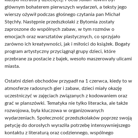
głównym bohaterem pierwszych wydarzeń, a teksty jego
wierszy ożywił podczas głośnego czytania pan Michał
Stęchły. Następnie przedszkolaki z Bytomia zostały
zaproszone do wspólnych zabaw, w tym rozmów o
emocjach oraz warsztatów plastycznych, co sprzyjało
zarówno ich kreatywności, jak i miłości do książek. Bogaty
program artystyczny przyciągnął grupy dzieci, które
przebrane za postacie z bajek, wesoło maszerowały ulicami
miasta.
Ostatni dzień obchodów przypadł na 1 czerwca, kiedy to w
atmosferze radosnych gier i zabaw, dzieci miały okazję
uczestniczyć w zajęciach związanych z kodowaniem oraz
grać w planszówki. Tematyka nie tylko literacka, ale także
rozwojowa, była kluczowa w organizowanych
wydarzeniach. Społeczność przedszkolaków poprzez swoją
petycję do dorosłych wyraziła potrzebę intensywniejszego
kontaktu z literaturą oraz codziennego, wspólnego