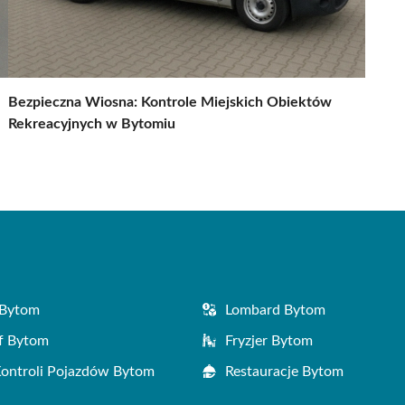
Bezpieczna Wiosna: Kontrole Miejskich Obiektów
Rekreacyjnych w Bytomiu
 Bytom
Lombard Bytom
f Bytom
Fryzjer Bytom
Kontroli Pojazdów Bytom
Restauracje Bytom