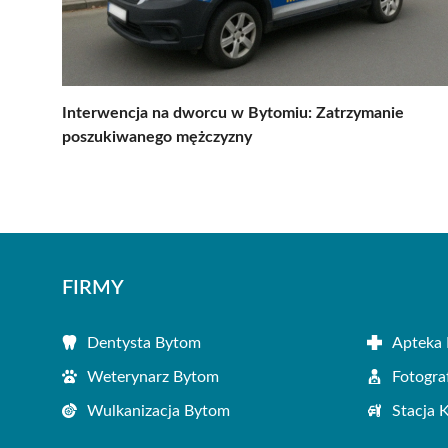
Interwencja na dworcu w Bytomiu: Zatrzymanie
poszukiwanego mężczyzny
FIRMY
Dentysta Bytom
Apteka
Weterynarz Bytom
Fotogra
Wulkanizacja Bytom
Stacja 