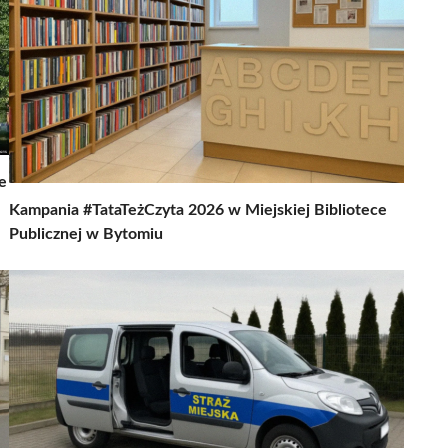
e
Kampania #TataTeżCzyta 2026 w Miejskiej Bibliotece
Publicznej w Bytomiu