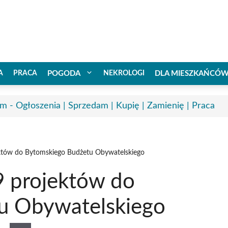
A
PRACA
POGODA
NEKROLOGI
DLA MIESZKAŃCÓ
m - Ogłoszenia | Sprzedam | Kupię | Zamienię | Praca
jektów do Bytomskiego Budżetu Obywatelskiego
9 projektów do
u Obywatelskiego