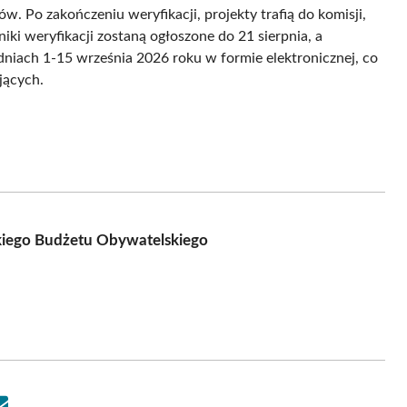
. Po zakończeniu weryfikacji, projekty trafią do komisji,
ki weryfikacji zostaną ogłoszone do 21 sierpnia, a
niach 1-15 września 2026 roku w formie elektronicznej, co
jących.
kiego Budżetu Obywatelskiego