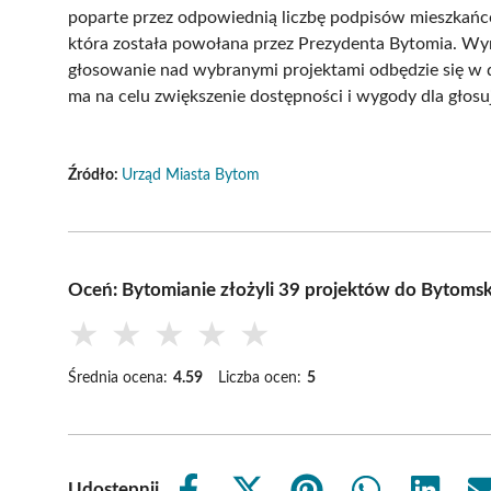
poparte przez odpowiednią liczbę podpisów mieszkańców
która została powołana przez Prezydenta Bytomia. Wyni
głosowanie nad wybranymi projektami odbędzie się w d
ma na celu zwiększenie dostępności i wygody dla głosu
Źródło:
Urząd Miasta Bytom
Oceń: Bytomianie złożyli 39 projektów do Bytoms
★
★
★
★
★
Średnia ocena:
4.59
Liczba ocen:
5
Udostępnij