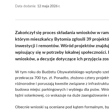
Data dodania:
12 maja 2026 r.
Zakończył się proces składania wniosków w ra
którym mieszkańcy Bytomia zgłosili 39 projekt
inwestycji i remontów. Wśród projektów znajdują
wpisujący się w potrzeby lokalnej społeczności.
wniosków, a decyzje dotyczące ich przyjęcia zos
W tym roku do Budżetu Obywatelskiego wpłynęło sześć
przekracza 700 tys. zł. Ponadto, złożono cztery projek
różnorodne i poruszają kwestie związane z infrastrukt
budowa miejsc parkingowych i wybiegu dla psów. Wnio
tężni solankowej, co wskazuje na duże zaangażowanie
Obecnie wnioski są oceniane pod kątem formalnym, by 