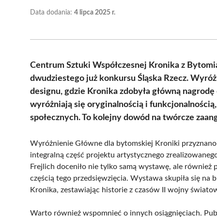
Data dodania:
4 lipca 2025 r.
Centrum Sztuki Współczesnej Kronika z Bytomia
dwudziestego już konkursu Śląska Rzecz. Wyróż
designu, gdzie Kronika zdobyła główną nagrodę 
wyróżniają się oryginalnością i funkcjonalnością
społecznych. To kolejny dowód na twórcze zaang
Wyróżnienie Główne dla bytomskiej Kroniki przyznano z
integralną część projektu artystycznego zrealizowane
Frejlich doceniło nie tylko samą wystawę, ale również 
częścią tego przedsięwzięcia. Wystawa skupiła się na b
Kronika, zestawiając historie z czasów II wojny świat
Warto również wspomnieć o innych osiągnięciach. Pub