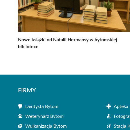
Nowe książki od Natalii Hermansy w bytomskiej
bibliotece
FIRMY
Dentysta Bytom
Apteka
Weterynarz Bytom
Fotogra
Wulkanizacja Bytom
Stacja 