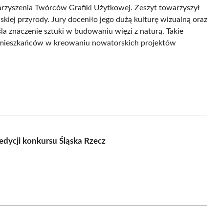
rzyszenia Twórców Grafiki Użytkowej. Zeszyt towarzyszył
skiej przyrody. Jury doceniło jego dużą kulturę wizualną oraz
a znaczenie sztuki w budowaniu więzi z naturą. Takie
go mieszkańców w kreowaniu nowatorskich projektów
dycji konkursu Śląska Rzecz