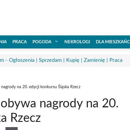
NIA
PRACA
POGODA
NEKROLOGI
DLA MIESZKAŃ
m - Ogłoszenia | Sprzedam | Kupię | Zamienię | Praca
nagrody na 20. edycji konkursu Śląska Rzecz
dobywa nagrody na 20.
ka Rzecz