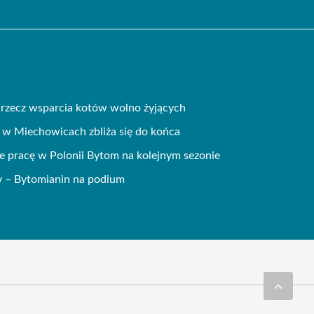
 rzecz wsparcia kotów wolno żyjących
 w Miechowicach zbliża się do końca
e pracę w Polonii Bytom na kolejnym sezonie
wy – Bytomianin na podium