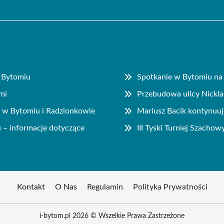
 Bytomiu
Spotkanie w Bytomiu na
mi
Przebudowa ulicy Nickla
o w Bytomiu i Radzionkowie
Mariusz Bacik kontynuuj
 – informacje dotyczące
III Tyski Turniej Szacho
Kontakt
O Nas
Regulamin
Polityka Prywatności
i-bytom.pl 2026 © Wszelkie Prawa Zastrzeżone