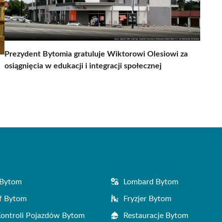
Prezydent Bytomia gratuluje Wiktorowi Olesiowi za
osiągnięcia w edukacji i integracji społecznej
 Bytom
Lombard Bytom
f Bytom
Fryzjer Bytom
Kontroli Pojazdów Bytom
Restauracje Bytom