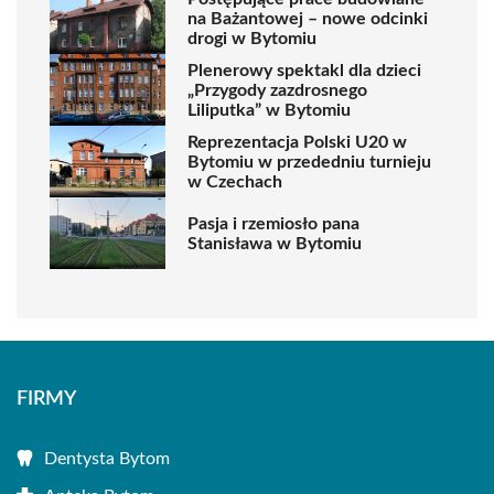
na Bażantowej – nowe odcinki
drogi w Bytomiu
Plenerowy spektakl dla dzieci
„Przygody zazdrosnego
Liliputka” w Bytomiu
Reprezentacja Polski U20 w
Bytomiu w przededniu turnieju
w Czechach
Pasja i rzemiosło pana
Stanisława w Bytomiu
FIRMY
Dentysta Bytom