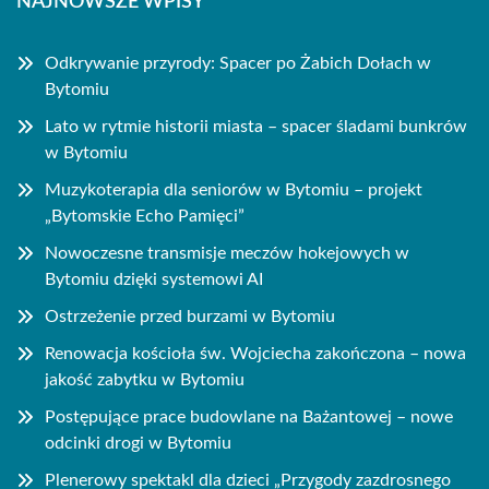
NAJNOWSZE WPISY
Odkrywanie przyrody: Spacer po Żabich Dołach w
Bytomiu
Lato w rytmie historii miasta – spacer śladami bunkrów
w Bytomiu
Muzykoterapia dla seniorów w Bytomiu – projekt
„Bytomskie Echo Pamięci”
Nowoczesne transmisje meczów hokejowych w
Bytomiu dzięki systemowi AI
Ostrzeżenie przed burzami w Bytomiu
Renowacja kościoła św. Wojciecha zakończona – nowa
jakość zabytku w Bytomiu
Postępujące prace budowlane na Bażantowej – nowe
odcinki drogi w Bytomiu
Plenerowy spektakl dla dzieci „Przygody zazdrosnego