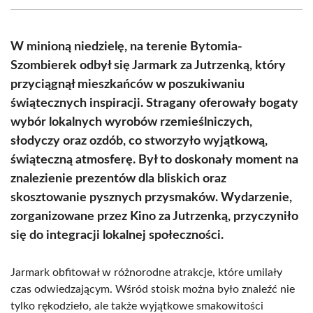
(Twitter)
W minioną niedzielę, na terenie Bytomia-
Szombierek odbył się Jarmark za Jutrzenką, który
przyciągnął mieszkańców w poszukiwaniu
świątecznych inspiracji. Stragany oferowały bogaty
wybór lokalnych wyrobów rzemieślniczych,
słodyczy oraz ozdób, co stworzyło wyjątkową,
świąteczną atmosferę. Był to doskonały moment na
znalezienie prezentów dla bliskich oraz
skosztowanie pysznych przysmaków. Wydarzenie,
zorganizowane przez Kino za Jutrzenką, przyczyniło
się do integracji lokalnej społeczności.
Jarmark obfitował w różnorodne atrakcje, które umilały
czas odwiedzającym. Wśród stoisk można było znaleźć nie
tylko rękodzieło, ale także wyjątkowe smakowitości