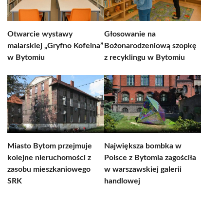
Otwarcie wystawy
Głosowanie na
malarskiej „Gryfno Kofeina”
Bożonarodzeniową szopkę
w Bytomiu
z recyklingu w Bytomiu
Miasto Bytom przejmuje
Największa bombka w
kolejne nieruchomości z
Polsce z Bytomia zagościła
zasobu mieszkaniowego
w warszawskiej galerii
SRK
handlowej