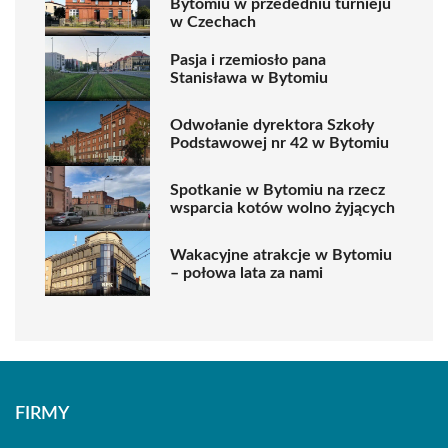
Bytomiu w przededniu turnieju
w Czechach
Pasja i rzemiosło pana
Stanisława w Bytomiu
Odwołanie dyrektora Szkoły
Podstawowej nr 42 w Bytomiu
Spotkanie w Bytomiu na rzecz
wsparcia kotów wolno żyjących
Wakacyjne atrakcje w Bytomiu
– połowa lata za nami
FIRMY