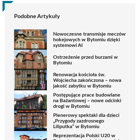
Podobne Artykuły
Nowoczesne transmisje meczów
hokejowych w Bytomiu dzięki
systemowi AI
Ostrzeżenie przed burzami w
Bytomiu
Renowacja kościoła św.
Wojciecha zakończona – nowa
jakość zabytku w Bytomiu
Postępujące prace budowlane
na Bażantowej – nowe odcinki
drogi w Bytomiu
Plenerowy spektakl dla dzieci
„Przygody zazdrosnego
Liliputka” w Bytomiu
Reprezentacja Polski U20 w