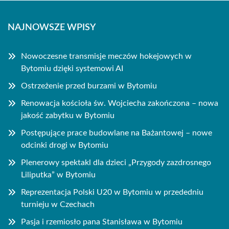
NAJNOWSZE WPISY
Nowoczesne transmisje meczów hokejowych w
Bytomiu dzięki systemowi AI
Ostrzeżenie przed burzami w Bytomiu
Renowacja kościoła św. Wojciecha zakończona – nowa
jakość zabytku w Bytomiu
Postępujące prace budowlane na Bażantowej – nowe
odcinki drogi w Bytomiu
Plenerowy spektakl dla dzieci „Przygody zazdrosnego
Liliputka” w Bytomiu
Reprezentacja Polski U20 w Bytomiu w przededniu
turnieju w Czechach
Pasja i rzemiosło pana Stanisława w Bytomiu