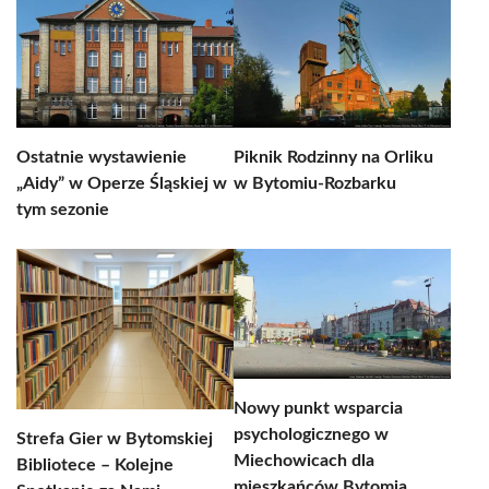
Ostatnie wystawienie
Piknik Rodzinny na Orliku
„Aidy” w Operze Śląskiej w
w Bytomiu-Rozbarku
tym sezonie
Nowy punkt wsparcia
psychologicznego w
Strefa Gier w Bytomskiej
Miechowicach dla
Bibliotece – Kolejne
mieszkańców Bytomia