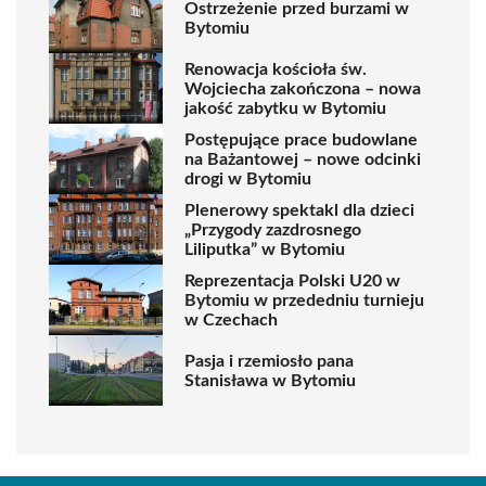
Ostrzeżenie przed burzami w
Bytomiu
Renowacja kościoła św.
Wojciecha zakończona – nowa
jakość zabytku w Bytomiu
Postępujące prace budowlane
na Bażantowej – nowe odcinki
drogi w Bytomiu
Plenerowy spektakl dla dzieci
„Przygody zazdrosnego
Liliputka” w Bytomiu
Reprezentacja Polski U20 w
Bytomiu w przededniu turnieju
w Czechach
Pasja i rzemiosło pana
Stanisława w Bytomiu