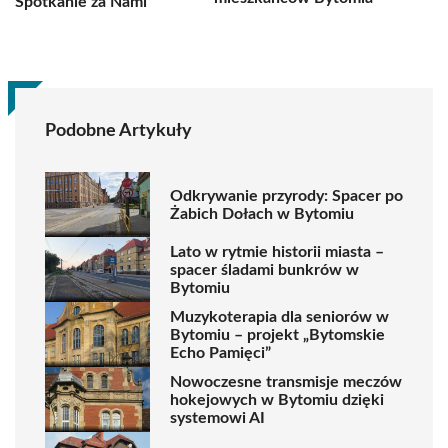
Spotkanie za Nami
Podobne Artykuły
Odkrywanie przyrody: Spacer po
Żabich Dołach w Bytomiu
Lato w rytmie historii miasta –
spacer śladami bunkrów w
Bytomiu
Muzykoterapia dla seniorów w
Bytomiu – projekt „Bytomskie
Echo Pamięci”
Nowoczesne transmisje meczów
hokejowych w Bytomiu dzięki
systemowi AI