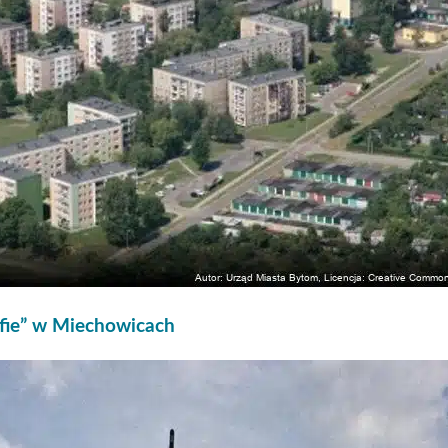
afie” w Miechowicach