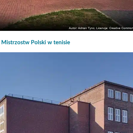
istrzostw Polski w tenisie