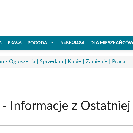
A
PRACA
POGODA
NEKROLOGI
DLA MIESZKAŃCÓ
m - Ogłoszenia | Sprzedam | Kupię | Zamienię | Praca
 Informacje z Ostatniej 