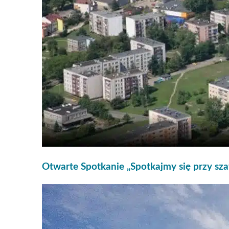
Otwarte Spotkanie „Spotkajmy się przy sz