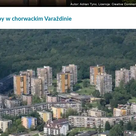
py w chorwackim Varaždinie