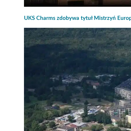
UKS Charms zdobywa tytuł Mistrzyń Euro