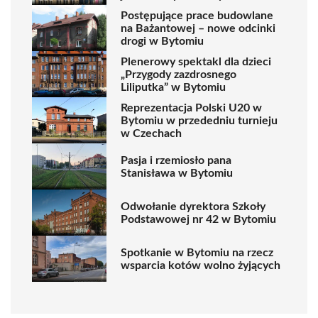
Postępujące prace budowlane
na Bażantowej – nowe odcinki
drogi w Bytomiu
Plenerowy spektakl dla dzieci
„Przygody zazdrosnego
Liliputka” w Bytomiu
Reprezentacja Polski U20 w
Bytomiu w przededniu turnieju
w Czechach
Pasja i rzemiosło pana
Stanisława w Bytomiu
Odwołanie dyrektora Szkoły
Podstawowej nr 42 w Bytomiu
Spotkanie w Bytomiu na rzecz
wsparcia kotów wolno żyjących