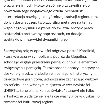
oraz wiele innych, którzy wspólnie przyczynili się do
powstania tego wyjątkowego dzieła. Scenariusz i
interpretacja nawiązuje do górniczej tradycji regionu oraz
do ich doświadczeń, tworząc silną metaforę na temat
wspólnego wysiłku i dążenia do światła. Motyw pracy
został zinterpretowany poprzez ruch, co dodaje
spektaklowi niezwykłej dynamiki i głębi.
Szczególną rolę w opowieści odgrywa postać Karolinki,
która wyrusza w symboliczną podróż do Gogolina,
schodząc w głąb przestrzeni pełnej duchów i elementów
związanych z pamięcią. Te różnorodne obrazy i motywy są
doskonałym odzwierciedleniem pamięci o historycznym
dziedzictwie górnictwa, jednocześnie zachęcając widzów
do refleksji nad własnym miejscem w rzeczywistości.
„DRIFT … tunelem na koniec światła” stanowi nie tylko
artystyczne wydarzenie, ale także ważny głos w dyskusji o
tożsamości kulturowej regionu.