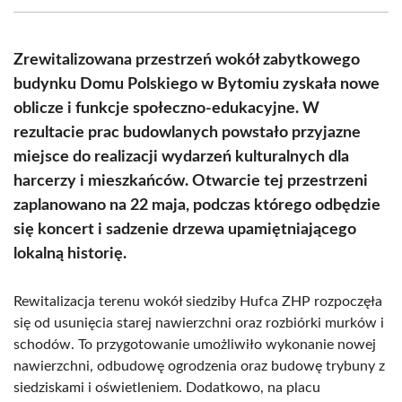
(Twitter)
Zrewitalizowana przestrzeń wokół zabytkowego
budynku Domu Polskiego w Bytomiu zyskała nowe
oblicze i funkcje społeczno-edukacyjne. W
rezultacie prac budowlanych powstało przyjazne
miejsce do realizacji wydarzeń kulturalnych dla
harcerzy i mieszkańców. Otwarcie tej przestrzeni
zaplanowano na 22 maja, podczas którego odbędzie
się koncert i sadzenie drzewa upamiętniającego
lokalną historię.
Rewitalizacja terenu wokół siedziby Hufca ZHP rozpoczęła
się od usunięcia starej nawierzchni oraz rozbiórki murków i
schodów. To przygotowanie umożliwiło wykonanie nowej
nawierzchni, odbudowę ogrodzenia oraz budowę trybuny z
siedziskami i oświetleniem. Dodatkowo, na placu