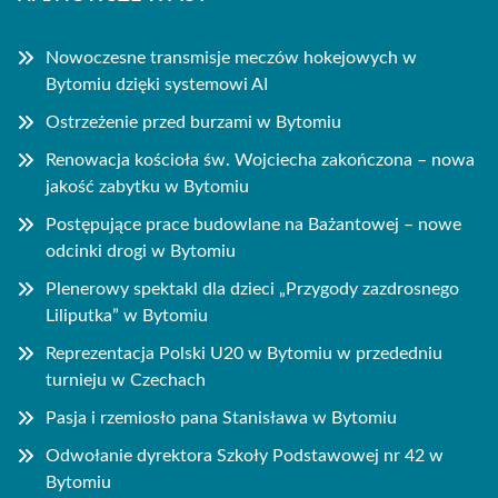
Nowoczesne transmisje meczów hokejowych w
Bytomiu dzięki systemowi AI
Ostrzeżenie przed burzami w Bytomiu
Renowacja kościoła św. Wojciecha zakończona – nowa
jakość zabytku w Bytomiu
Postępujące prace budowlane na Bażantowej – nowe
odcinki drogi w Bytomiu
Plenerowy spektakl dla dzieci „Przygody zazdrosnego
Liliputka” w Bytomiu
Reprezentacja Polski U20 w Bytomiu w przededniu
turnieju w Czechach
Pasja i rzemiosło pana Stanisława w Bytomiu
Odwołanie dyrektora Szkoły Podstawowej nr 42 w
Bytomiu