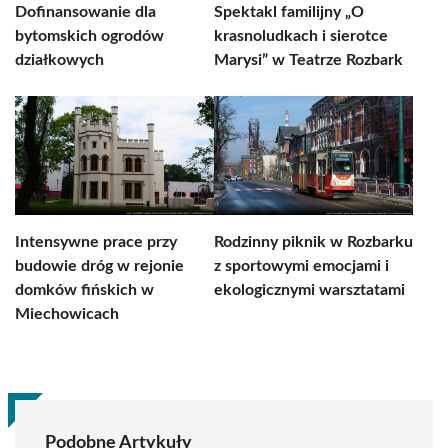
Dofinansowanie dla
Spektakl familijny „O
bytomskich ogrodów
krasnoludkach i sierotce
działkowych
Marysi” w Teatrze Rozbark
Intensywne prace przy
Rodzinny piknik w Rozbarku
budowie dróg w rejonie
z sportowymi emocjami i
domków fińskich w
ekologicznymi warsztatami
Miechowicach
Podobne Artykuły