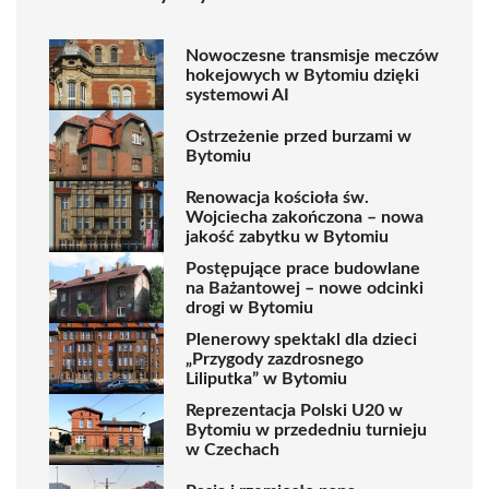
Nowoczesne transmisje meczów
hokejowych w Bytomiu dzięki
systemowi AI
Ostrzeżenie przed burzami w
Bytomiu
Renowacja kościoła św.
Wojciecha zakończona – nowa
jakość zabytku w Bytomiu
Postępujące prace budowlane
na Bażantowej – nowe odcinki
drogi w Bytomiu
Plenerowy spektakl dla dzieci
„Przygody zazdrosnego
Liliputka” w Bytomiu
Reprezentacja Polski U20 w
Bytomiu w przededniu turnieju
w Czechach