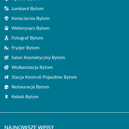
Lombard Bytom
Kwiaciarnia Bytom
Weterynarz Bytom
Fotograf Bytom
Fryzjer Bytom
Salon Kosmetyczny Bytom
Wulkanizacja Bytom
Stacja Kontroli Pojazdów Bytom
Restauracje Bytom
Kebab Bytom
NAJNOWSZE WPISY