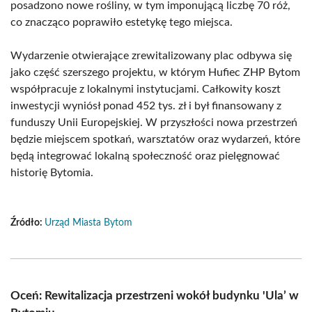
posadzono nowe rośliny, w tym imponującą liczbę 70 róż,
co znacząco poprawiło estetykę tego miejsca.
Wydarzenie otwierające zrewitalizowany plac odbywa się
jako część szerszego projektu, w którym Hufiec ZHP Bytom
współpracuje z lokalnymi instytucjami. Całkowity koszt
inwestycji wyniósł ponad 452 tys. zł i był finansowany z
funduszy Unii Europejskiej. W przyszłości nowa przestrzeń
będzie miejscem spotkań, warsztatów oraz wydarzeń, które
będą integrować lokalną społeczność oraz pielęgnować
historię Bytomia.
Źródło:
Urząd Miasta Bytom
Oceń: Rewitalizacja przestrzeni wokół budynku 'Ula’ w