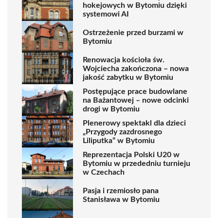
hokejowych w Bytomiu dzięki
systemowi AI
Ostrzeżenie przed burzami w
Bytomiu
Renowacja kościoła św.
Wojciecha zakończona – nowa
jakość zabytku w Bytomiu
Postępujące prace budowlane
na Bażantowej – nowe odcinki
drogi w Bytomiu
Plenerowy spektakl dla dzieci
„Przygody zazdrosnego
Liliputka” w Bytomiu
Reprezentacja Polski U20 w
Bytomiu w przededniu turnieju
w Czechach
Pasja i rzemiosło pana
Stanisława w Bytomiu