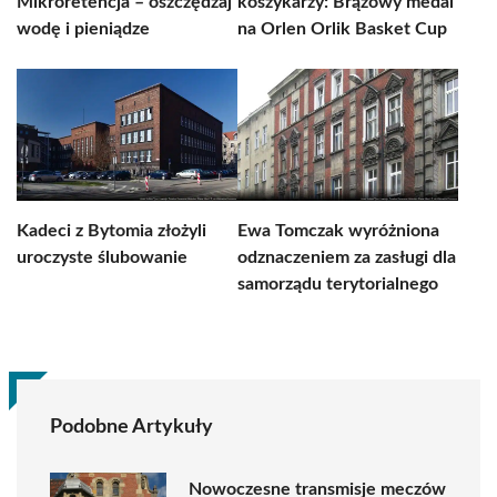
Mikroretencja – oszczędzaj
koszykarzy: Brązowy medal
wodę i pieniądze
na Orlen Orlik Basket Cup
Kadeci z Bytomia złożyli
Ewa Tomczak wyróżniona
uroczyste ślubowanie
odznaczeniem za zasługi dla
samorządu terytorialnego
Podobne Artykuły
Nowoczesne transmisje meczów