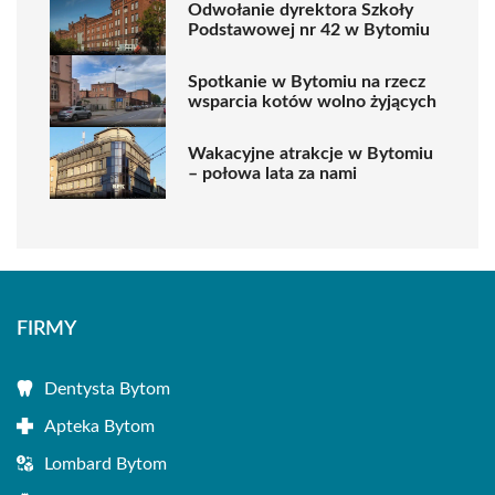
Odwołanie dyrektora Szkoły
Podstawowej nr 42 w Bytomiu
Spotkanie w Bytomiu na rzecz
wsparcia kotów wolno żyjących
Wakacyjne atrakcje w Bytomiu
– połowa lata za nami
FIRMY
Dentysta Bytom
Apteka Bytom
Lombard Bytom