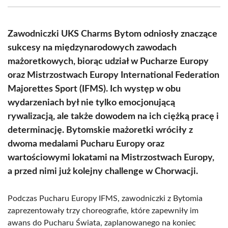
(Twitter)
Zawodniczki UKS Charms Bytom odniosły znaczące
sukcesy na międzynarodowych zawodach
mażoretkowych, biorąc udział w Pucharze Europy
oraz Mistrzostwach Europy International Federation
Majorettes Sport (IFMS). Ich występ w obu
wydarzeniach był nie tylko emocjonującą
rywalizacją, ale także dowodem na ich ciężką pracę i
determinację. Bytomskie mażoretki wróciły z
dwoma medalami Pucharu Europy oraz
wartościowymi lokatami na Mistrzostwach Europy,
a przed nimi już kolejny challenge w Chorwacji.
Podczas Pucharu Europy IFMS, zawodniczki z Bytomia
zaprezentowały trzy choreografie, które zapewniły im
awans do Pucharu Świata, zaplanowanego na koniec