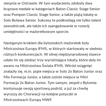
sierpnia w Ostrawie. W tym wydarzeniu zdobyły dwa
brązowe medale w kategoriach Baton Classic Stage Senior
oraz Pompon Classic Stage Senior, a także piątą lokatę w
Solo Buława Senior. Sukcesy te podkreślają nie tylko talent
zawodniczek, ale także ich zaangażowanie w rozwój
umiejętności w mażoretkowym sporcie.
Następnym krokiem dla bytomskich mażoretek były
Mistrzostwa Europy IFMS, w których startowały w siedmiu
różnych konkurencjach. W silnej międzynarodowej stawce
udało im się zdobyć trzy wyróżniające lokaty, które dały im
awans na Mistrzostwa Świata IFMS. Wśród osiągnięć
znalazły się, m.in. piąte miejsca w Solo 2x Baton Junior oraz
Mix Formacja Junior, a także szóste miejsce w Mini
Formacja 2x Baton Junior. Tym samym, zespół z Bytomia
kontynuuje swoją sportową podróż, a już za chwilę
wyruszy do Chorwacji na kolejne potyczki w
Mistrzostwach Europy MWF.