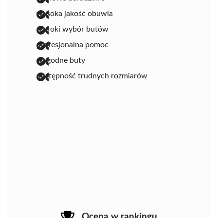
wysoka jakość obuwia
szeroki wybór butów
profesjonalna pomoc
wygodne buty
dostępność trudnych rozmiarów
Ocena w rankingu