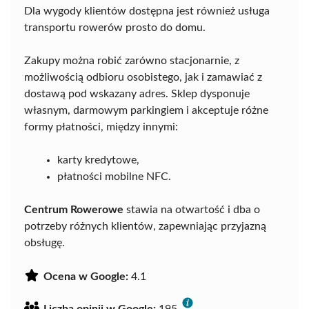
Dla wygody klientów dostępna jest również usługa
transportu rowerów prosto do domu.
Zakupy można robić zarówno stacjonarnie, z
możliwością odbioru osobistego, jak i zamawiać z
dostawą pod wskazany adres. Sklep dysponuje
własnym, darmowym parkingiem i akceptuje różne
formy płatności, między innymi:
karty kredytowe,
płatności mobilne NFC.
Centrum Rowerowe
stawia na otwartość i dba o
potrzeby różnych klientów, zapewniając przyjazną
obsługę.
Ocena w Google:
4.1
Liczba opinii w Google:
195