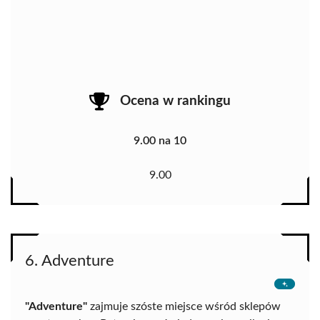
Ocena w rankingu
9.00 na 10
9.00
6. Adventure
"Adventure"
zajmuje szóste miejsce wśród sklepów