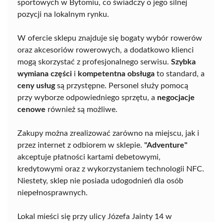
sportowych w Bytomiu, co świadczy o jego silnej
pozycji na lokalnym rynku.
W ofercie sklepu znajduje się bogaty wybór rowerów
oraz akcesoriów rowerowych, a dodatkowo klienci
mogą skorzystać z profesjonalnego serwisu.
Szybka
wymiana części
i
kompetentna obsługa
to standard, a
ceny usług
są przystępne. Personel służy pomocą
przy wyborze odpowiedniego sprzętu, a
negocjacje
cenowe
również są możliwe.
Zakupy można zrealizować zarówno na miejscu, jak i
przez internet z odbiorem w sklepie.
"Adventure"
akceptuje płatności kartami debetowymi,
kredytowymi oraz z wykorzystaniem technologii NFC.
Niestety, sklep nie posiada udogodnień dla osób
niepełnosprawnych.
Lokal mieści się przy ulicy Józefa Jainty 14 w