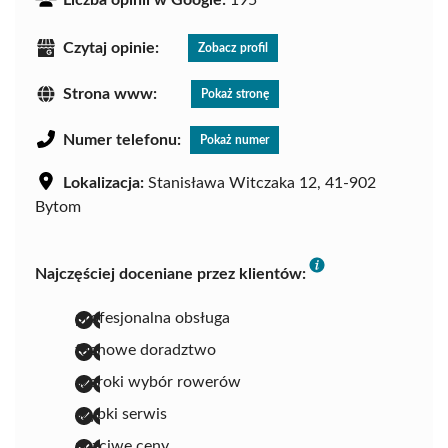
Czytaj opinie:
Zobacz profil
Strona www:
Pokaż stronę
Numer telefonu:
Pokaż numer
Lokalizacja:
Stanisława Witczaka 12, 41-902
Bytom
Najczęściej doceniane przez klientów:
profesjonalna obsługa
fachowe doradztwo
szeroki wybór rowerów
szybki serwis
uczciwe ceny