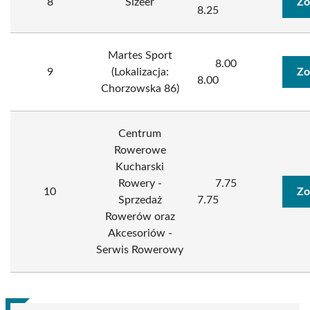
8
Sizeer
Zo
8.25
Martes Sport
8.00
9
(Lokalizacja:
Zo
8.00
Chorzowska 86)
Centrum
Rowerowe
Kucharski
Rowery -
7.75
10
Zo
Sprzedaż
7.75
Rowerów oraz
Akcesoriów -
Serwis Rowerowy