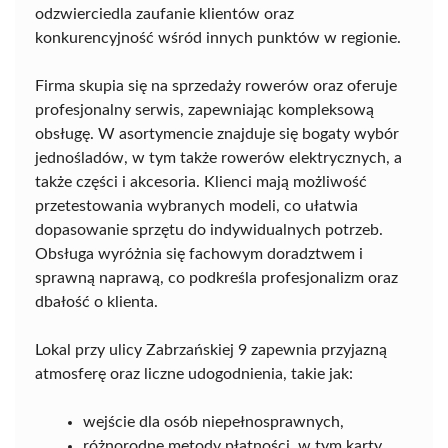
odzwierciedla zaufanie klientów oraz
konkurencyjność wśród innych punktów w regionie.
Firma skupia się na sprzedaży rowerów oraz oferuje
profesjonalny serwis, zapewniając kompleksową
obsługę. W asortymencie znajduje się bogaty wybór
jednośladów, w tym także rowerów elektrycznych, a
także części i akcesoria. Klienci mają możliwość
przetestowania wybranych modeli, co ułatwia
dopasowanie sprzętu do indywidualnych potrzeb.
Obsługa wyróżnia się fachowym doradztwem i
sprawną naprawą, co podkreśla profesjonalizm oraz
dbałość o klienta.
Lokal przy ulicy Zabrzańskiej 9 zapewnia przyjazną
atmosferę oraz liczne udogodnienia, takie jak:
wejście dla osób niepełnosprawnych,
różnorodne metody płatności, w tym karty