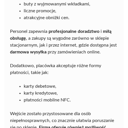
buty z wyjmowanymi wkładkami,
liczne promocje,
atrakcyjne obniżki cen.
Personel zapewnia
profesjonalne doradztwo
i
miłą
obsługę
, a zakupy są wygodne zarówno w sklepie
stacjonarnym, jak i przez internet, gdzie dostępna jest
darmowa wysyłka
przy zamówieniach online.
Dodatkowo, placówka akceptuje różne formy
płatności, takie jak:
karty debetowe,
karty kredytowe,
płatności mobilne NFC.
Wejście zostało przystosowane dla osób
niepełnosprawnych, co znacznie ułatwia poruszanie
się po sklepie.
Firma oferuje również możliwość