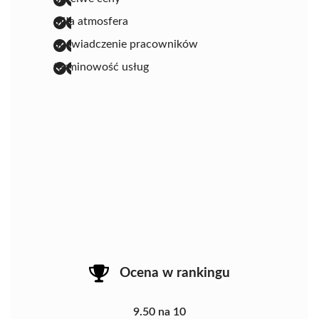
miła atmosfera
doświadczenie pracowników
terminowość usług
Ocena w rankingu
9.50 na 10