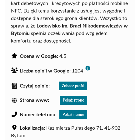
kart debetowych i kredytowych po płatności mobilne
NFC. Dzięki temu korzystanie z usług jest wygodne i
dostępne dla szerokiego grona klientów. Wszystko to
sprawia, że
Lodowisko im. Braci Nikodemowiczów w
Bytomiu
spełnia oczekiwania pod względem
komfortu oraz dostępności.
Ocena w Google:
4.5
Liczba opinii w Google:
1204
Czytaj opinie:
Zobacz profil
Strona www:
Pokaż stronę
Numer telefonu:
Pokaż numer
Lokalizacja:
Kazimierza Pułaskiego 71, 41-902
Bytom