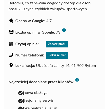
Bytomiu, co zapewnia wygodny dostęp dla osób
poszukujących szybkich zakupów sportowych.
Ocena w Google:
4.7
Liczba opinii w Google:
73
Czytaj opinie:
Zobacz profil
Numer telefonu:
Pokaż numer
Lokalizacja:
Ul. Józefa Jainty 14, 41-902 Bytom
Najczęściej doceniane przez klientów:
fachowa obsługa
profesjonalny serwis
szybka realizacja usług