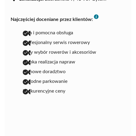
Najczęściej doceniane przez klientów:
miła i pomocna obsługa
profesjonalny serwis rowerowy
duży wybór rowerów i akcesoriów
szybka realizacja napraw
fachowe doradztwo
dogodne parkowanie
konkurencyjne ceny