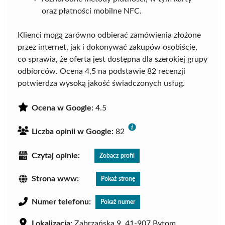
oraz płatności mobilne NFC.
Klienci mogą zarówno odbierać zamówienia złożone
przez internet, jak i dokonywać zakupów osobiście,
co sprawia, że oferta jest dostępna dla szerokiej grupy
odbiorców. Ocena 4,5 na podstawie 82 recenzji
potwierdza wysoką jakość świadczonych usług.
Ocena w Google:
4.5
Liczba opinii w Google:
82
Czytaj opinie:
Zobacz profil
Strona www:
Pokaż stronę
Numer telefonu:
Pokaż numer
Lokalizacja:
Zabrzańska 9, 41-907 Bytom