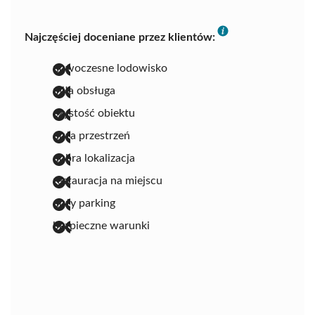
Najczęściej doceniane przez klientów:
nowoczesne lodowisko
miła obsługa
czystość obiektu
duża przestrzeń
dobra lokalizacja
restauracja na miejscu
duży parking
bezpieczne warunki