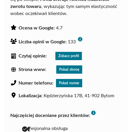
zwrotu towaru
, wykazując tym samym elastyczność
wobec oczekiwań klientów.
Ocena w Google:
4.7
Liczba opinii w Google:
133
Czytaj opinie:
Zobacz profil
Strona www:
Pokaż stronę
Numer telefonu:
Pokaż numer
Lokalizacja:
Kędzierzyńska 17B, 41-902 Bytom
Najczęściej doceniane przez klientów:
profesjonalna obsługa