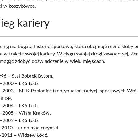
ci w koszykówce.
ieg kariery
enig ma bogatą historię sportową, która obejmuje różne kluby pi
ła w trakcie swojej kariery. W ciągu swojej drogi zawodowej, Zer
 mogąc zdobyć doświadczenie w wielu miejscach.
996 – Stal Bobrek Bytom,
–2000 – ŁKS Łódź,
–2003 – MTK Pabianice (kontynuator tradycji sportowych Włók
nice),
–2004 – ŁKS Łódź,
–2005 – Wisła Kraków,
–2009 – ŁKS Łódź,
-2010 – urlop macierzyński,
-2011 – Widzew Łódź,