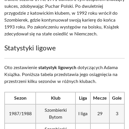
sukces, zdobywając Puchar Polski. Po dwuletniej
przygodzie z katowickim klubem, w 1992 roku wrócił do
Szombierek, gdzie kontynuował swoją karierę do końca
1993 roku. Po zakończeniu występów na boisku, Książek
zdecydował się na stałe osiedlić w Niemczech.
Statystyki ligowe
Oto zestawienie
statystyk ligowych
dotyczących Adama
Książka. Poniższa tabela przedstawia jego osiągnięcia na
przestrzeni kilku sezonów w różnych klubach.
Sezon
Klub
Liga
Mecze
Gole
Szombierki
1987/1988
I liga
29
3
Bytom