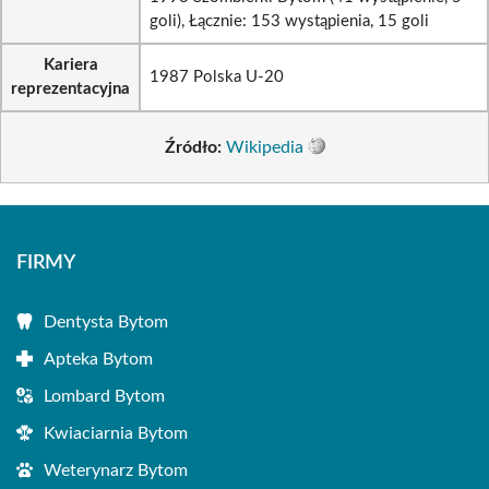
goli), Łącznie: 153 wystąpienia, 15 goli
Kariera
1987 Polska U-20
reprezentacyjna
Źródło:
Wikipedia
FIRMY
Dentysta Bytom
Apteka Bytom
Lombard Bytom
Kwiaciarnia Bytom
Weterynarz Bytom