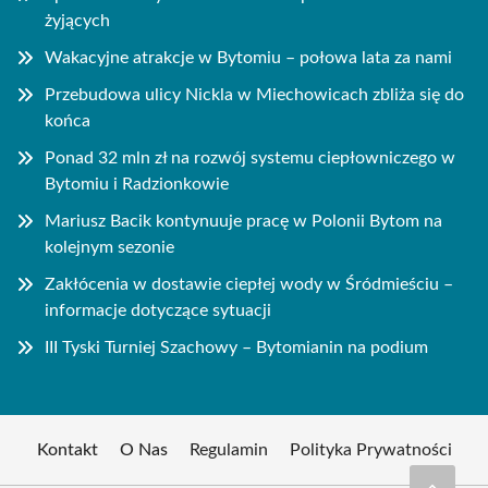
żyjących
Wakacyjne atrakcje w Bytomiu – połowa lata za nami
Przebudowa ulicy Nickla w Miechowicach zbliża się do
końca
Ponad 32 mln zł na rozwój systemu ciepłowniczego w
Bytomiu i Radzionkowie
Mariusz Bacik kontynuuje pracę w Polonii Bytom na
kolejnym sezonie
Zakłócenia w dostawie ciepłej wody w Śródmieściu –
informacje dotyczące sytuacji
III Tyski Turniej Szachowy – Bytomianin na podium
Kontakt
O Nas
Regulamin
Polityka Prywatności