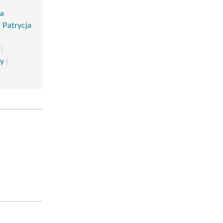
a
|
Patrycja
|
y
|