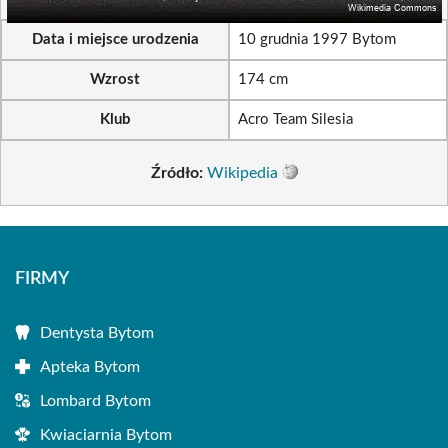
Data i miejsce urodzenia
10 grudnia 1997 Bytom
Wzrost
174 cm
Klub
Acro Team Silesia
Źródło:
Wikipedia
FIRMY
Dentysta Bytom
Apteka Bytom
Lombard Bytom
Kwiaciarnia Bytom