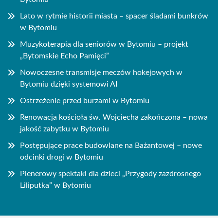
Lato w rytmie historii miasta – spacer śladami bunkrów
w Bytomiu
Muzykoterapia dla seniorów w Bytomiu – projekt
„Bytomskie Echo Pamięci”
Nowoczesne transmisje meczów hokejowych w
Bytomiu dzięki systemowi AI
Ostrzeżenie przed burzami w Bytomiu
Renowacja kościoła św. Wojciecha zakończona – nowa
jakość zabytku w Bytomiu
Postępujące prace budowlane na Bażantowej – nowe
odcinki drogi w Bytomiu
Plenerowy spektakl dla dzieci „Przygody zazdrosnego
Liliputka” w Bytomiu