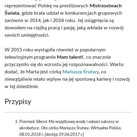
reprezentować Polskę na prestiżowych
Mistrzostwach
Świata
, gdzie brała udział w konkurencjach grupowych
zarówno w 2014, jak i 2018 roku. Jej osiągnięcia są
dowodem na ciężką pracę i pasję, jaką wkłada w rozwój
swoich umiejętności.
W 2015 roku wystąpiła również w popularnym
telewizyjnym programie
Mam talent!
, co znacznie
przyczyniło się do wzrostu jej rozpoznawalności. Warto
dodać, że Marta jest córką
Mariusza Śrutwy
, co
niewątpliwie miało wpływ na jej sportową karierę i rozwój
w tej dziedzinie.
Przypisy
Przemek Sibera: Ma wyjątkową urodę i odnosi sukcesy w
akrobatyce. Oto córka Mariusza Śrutwy. Wirtualna Polska,
08.01.2018 r. [dostęp 29.06.2017 r.]