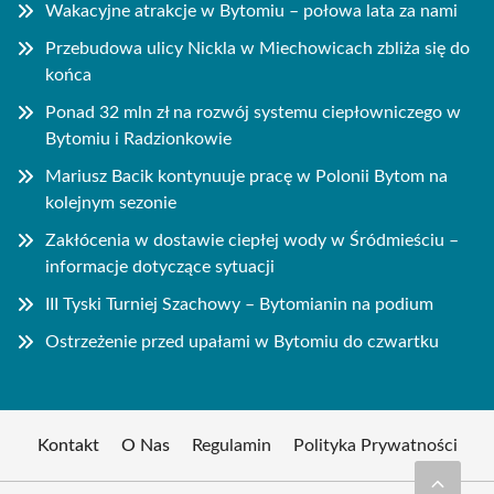
Wakacyjne atrakcje w Bytomiu – połowa lata za nami
Przebudowa ulicy Nickla w Miechowicach zbliża się do
końca
Ponad 32 mln zł na rozwój systemu ciepłowniczego w
Bytomiu i Radzionkowie
Mariusz Bacik kontynuuje pracę w Polonii Bytom na
kolejnym sezonie
Zakłócenia w dostawie ciepłej wody w Śródmieściu –
informacje dotyczące sytuacji
III Tyski Turniej Szachowy – Bytomianin na podium
Ostrzeżenie przed upałami w Bytomiu do czwartku
Kontakt
O Nas
Regulamin
Polityka Prywatności