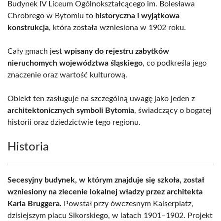
Budynek IV Liceum Ogólnokształcącego im. Bolesława
Chrobrego w Bytomiu to
historyczna i wyjątkowa
konstrukcja
, która została wzniesiona w 1902 roku.
Cały gmach jest
wpisany do rejestru zabytków
nieruchomych województwa śląskiego
, co podkreśla jego
znaczenie oraz wartość kulturową.
Obiekt ten zasługuje na szczególną uwagę jako jeden z
architektonicznych symboli Bytomia
, świadczący o bogatej
historii oraz dziedzictwie tego regionu.
Historia
Secesyjny budynek, w którym znajduje się szkoła, został
wzniesiony na zlecenie lokalnej władzy przez architekta
Karla Bruggera.
Powstał przy ówczesnym Kaiserplatz,
dzisiejszym placu Sikorskiego, w latach 1901–1902. Projekt