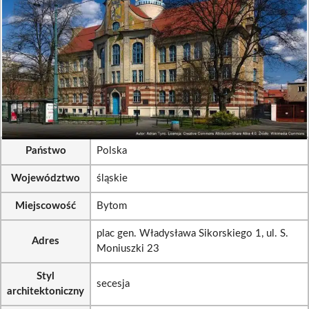
Państwo
Polska
Województwo
śląskie
Miejscowość
Bytom
plac gen. Władysława Sikorskiego 1, ul. S.
Adres
Moniuszki 23
Styl
secesja
architektoniczny