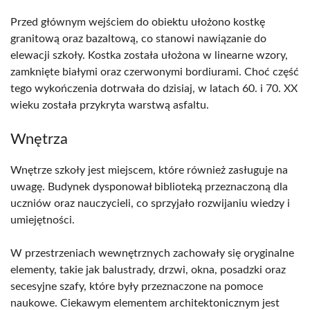
Przed głównym wejściem do obiektu ułożono kostkę
granitową oraz bazaltową, co stanowi nawiązanie do
elewacji szkoły. Kostka została ułożona w linearne wzory,
zamknięte białymi oraz czerwonymi bordiurami. Choć część
tego wykończenia dotrwała do dzisiaj, w latach 60. i 70. XX
wieku została przykryta warstwą asfaltu.
Wnętrza
Wnętrze szkoły jest miejscem, które również zasługuje na
uwagę. Budynek dysponował biblioteką przeznaczoną dla
uczniów oraz nauczycieli, co sprzyjało rozwijaniu wiedzy i
umiejętności.
W przestrzeniach wewnętrznych zachowały się oryginalne
elementy, takie jak balustrady, drzwi, okna, posadzki oraz
secesyjne szafy, które były przeznaczone na pomoce
naukowe. Ciekawym elementem architektonicznym jest