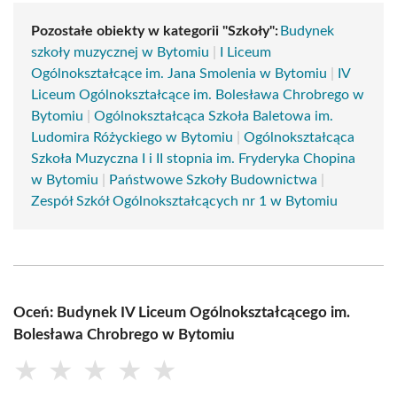
Pozostałe obiekty w kategorii "Szkoły":
Budynek
szkoły muzycznej w Bytomiu
|
I Liceum
Ogólnokształcące im. Jana Smolenia w Bytomiu
|
IV
Liceum Ogólnokształcące im. Bolesława Chrobrego w
Bytomiu
|
Ogólnokształcąca Szkoła Baletowa im.
Ludomira Różyckiego w Bytomiu
|
Ogólnokształcąca
Szkoła Muzyczna I i II stopnia im. Fryderyka Chopina
w Bytomiu
|
Państwowe Szkoły Budownictwa
|
Zespół Szkół Ogólnokształcących nr 1 w Bytomiu
Oceń: Budynek IV Liceum Ogólnokształcącego im.
Bolesława Chrobrego w Bytomiu
★
★
★
★
★