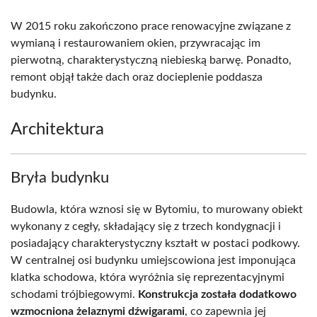
W 2015 roku zakończono prace renowacyjne związane z
wymianą i restaurowaniem okien, przywracając im
pierwotną, charakterystyczną niebieską barwę. Ponadto,
remont objął także dach oraz docieplenie poddasza
budynku.
Architektura
Bryła budynku
Budowla, która wznosi się w Bytomiu, to murowany obiekt
wykonany z cegły, składający się z trzech kondygnacji i
posiadający charakterystyczny kształt w postaci podkowy.
W centralnej osi budynku umiejscowiona jest imponująca
klatka schodowa, która wyróżnia się reprezentacyjnymi
schodami trójbiegowymi.
Konstrukcja została dodatkowo
wzmocniona żelaznymi dźwigarami
, co zapewnia jej