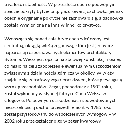
trwałość i stabilność. W przeszłości dach o podwójnym
spadzie pokryty był zieloną, glazurowaną dachówką, jednak
obecnie oryginalne pokrycie nie zachowało się, a dachówka
została wymieniona na inną w innej kolorystyce.
Wznosząca się ponad całą bryłę dach wieńczony jest
centralną, okrągłą wieżą zegarową, która jest jednym z
najbardziej rozpoznawalnych elementów architektury
Bytomia. Wieża jest oparta na stalowej konstrukcji nośnej,
co miało na celu zapobieżenie ewentualnym uszkodzeniom
związanym z działalnością górniczą w okolicy. W wieży
znajduje się witrażowy zegar oraz dzwon, które przyciągają
wzrok przechodniów. Zegar, pochodzący z 1902 roku,
został wykonany w słynnej fabryce Carla Weissa w
Głogowie. Po pewnych uszkodzeniach spowodowanych
nieszczelnością dachu, przeszedł remont w 1985 roku i
został przystosowany do współczesnych wymogów – w
2002 roku przekształcono go w zegar kwarcowy.