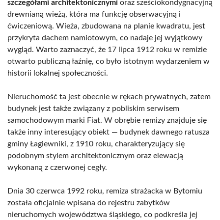
szczegółami architektonicznymi
oraz sześciokondygnacyjną
drewnianą wieżą, która ma funkcję obserwacyjną i
ćwiczeniową. Wieża, zbudowana na planie kwadratu, jest
przykryta dachem namiotowym, co nadaje jej wyjątkowy
wygląd. Warto zaznaczyć, że 17 lipca 1912 roku w remizie
otwarto publiczną łaźnię, co było istotnym wydarzeniem w
historii lokalnej społeczności.
Nieruchomość ta jest obecnie w rękach prywatnych, zatem
budynek jest także związany z pobliskim serwisem
samochodowym marki Fiat. W obrębie remizy znajduje się
także inny interesujący obiekt — budynek dawnego ratusza
gminy Łagiewniki, z 1910 roku, charakteryzujący się
podobnym stylem architektonicznym oraz elewacją
wykonaną z czerwonej cegły.
Dnia 30 czerwca 1992 roku, remiza strażacka w Bytomiu
została oficjalnie wpisana do rejestru zabytków
nieruchomych województwa śląskiego, co podkreśla jej