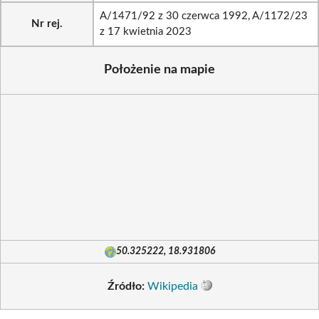
A/1471/92 z 30 czerwca 1992, A/1172/23
Nr rej.
z 17 kwietnia 2023
Położenie na mapie
50.325222, 18.931806
Źródło:
Wikipedia