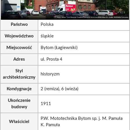
Państwo
Polska
Województwo
śląskie
Miejscowość
Bytom (Łagiewniki)
Adres
ul. Prosta 4
Styl
historyzm
architektoniczny
Kondygnacje
2 (remiza), 6 (wieża)
Ukończenie
1911
budowy
P.W. Mototechnika Bytom sp. j. M. Pamuła
Właściciel
K. Pamuła