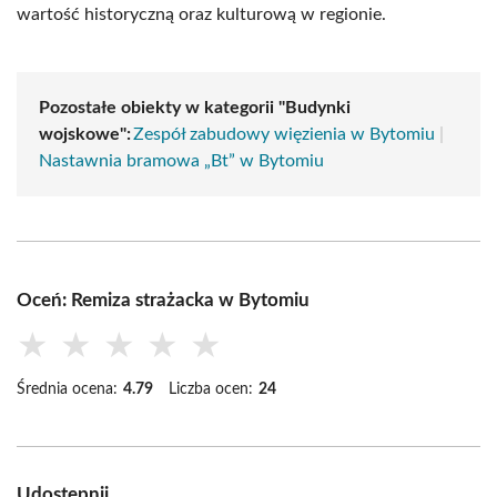
wartość historyczną oraz kulturową w regionie.
Pozostałe obiekty w kategorii "Budynki
wojskowe":
Zespół zabudowy więzienia w Bytomiu
|
Nastawnia bramowa „Bt” w Bytomiu
Oceń: Remiza strażacka w Bytomiu
★
★
★
★
★
Średnia ocena:
4.79
Liczba ocen:
24
Udostępnij