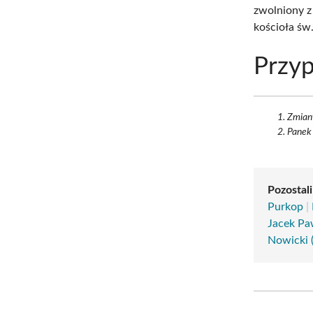
zwolniony z
kościoła św
Przyp
Zmiany
Panek 
Pozostali
Purkop
|
Jacek Pa
Nowicki 