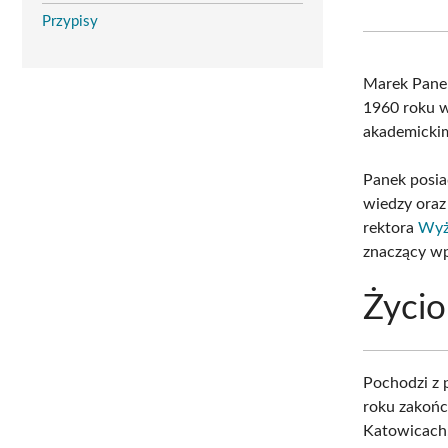
Przypisy
Marek Pane
1960 roku 
akademickim
Panek posia
wiedzy oraz
rektora
Wyż
znaczący wpł
Życio
Pochodzi z 
roku zakońc
Katowicach