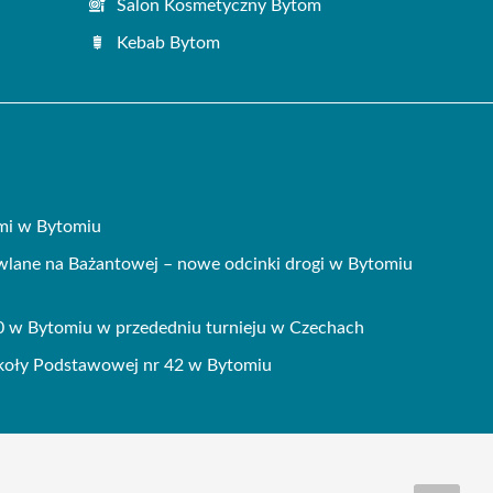
Salon Kosmetyczny Bytom
Kebab Bytom
ami w Bytomiu
wlane na Bażantowej – nowe odcinki drogi w Bytomiu
0 w Bytomiu w przededniu turnieju w Czechach
koły Podstawowej nr 42 w Bytomiu