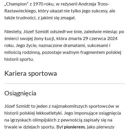
„Champion” z 1970 roku, w reżyserii Andrzeja Trzos-
Rastawieckiego, który ukazał nie tylko jego sukcesy, ale
także trudności, z jakimi się zmagał.
Niestety, Józef Szmidt odszedł we śnie, zaledwie miesiąc po
śmierci swojej żony Łucji, która zmarła 29 czerwca 2024
roku. Jego życie, naznaczone dramatami, sukcesami i
miłością rodzinną, pozostaje ważnym fragmentem polskiej
historii sportu.
Kariera sportowa
Osiągnięcia
Józef Szmidt to jeden z najznakomitszych sportowców w
historii polskiej lekkoatletyki. Jego imponujące osiągnięcia
na igrzyskach olimpijskich z pewnością zapisały się na
trwale w dziejach sportu. Był
pionierem
, jako pierwszy