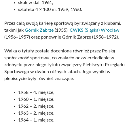
skok w dal: 1961,
sztafeta 4 × 100 m: 1959, 1960.
Przez całą swoją karierę sportową był związany z klubami,
takimi jak
Górnik Zabrze
(1955),
CWKS (Śląska) Wrocław
(1956–1957) oraz ponownie Górnik Zabrze (1958–1972).
Walka o tytuły została doceniona również przez Polską
społeczność sportową, co znalazło odzwierciedlenie w
zdobyciu przez niego tytułu zwycięzcy Plebiscytu Przeglądu
Sportowego w dwóch różnych latach. Jego wyniki w
plebiscycie były również znaczące:
1958 – 4. miejsce,
1960 – 1. miejsce,
1962 – 2. miejsce,
1963 – 2. miejsce,
1964 – 1. miejsce.