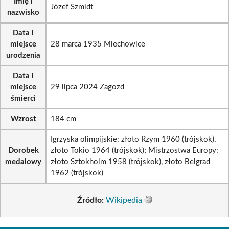
Imię i
Józef Szmidt
nazwisko
Data i
miejsce
28 marca 1935 Miechowice
urodzenia
Data i
miejsce
29 lipca 2024 Zagozd
śmierci
Wzrost
184 cm
Igrzyska olimpijskie: złoto Rzym 1960 (trójskok),
Dorobek
złoto Tokio 1964 (trójskok); Mistrzostwa Europy:
medalowy
złoto Sztokholm 1958 (trójskok), złoto Belgrad
1962 (trójskok)
Źródło:
Wikipedia