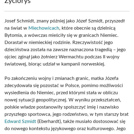
Życiorys
Josef Schmidt, znany później jako Józef Szmidt, przyszedł
na świat w
Miechowicach
, które obecnie są dzielnicą
Bytomia, a wówczas mieściły się w granicach Niemiec.
Dorastał w niemieckiej rodzinie. Rzeczywistość jego
dzieciństwa została na zawsze naznaczona tragedią – jego
ojciec zginął jako żołnierz Wermachtu podczas II wojny
światowej, biorąc udział w kampanii norweskiej.
Po zakończeniu wojny i zmianach granic, matka Józefa
zdecydowała się pozostać w Polsce, pomimo możliwości
wysiedlenia do Niemiec, przed którymi stała w obliczu
nowej sytuacji geopolitycznej. W wyniku przekształceń,
polskie władze postanowiły spolszczyć imię i nazwisko
przyszłego sportowca, jego rodzeństwo, w tym starszy brat
Edward Szmidt
(Eberhardt), także musiało dostosować się
do nowego kontekstu językowego oraz kulturowego. Jego