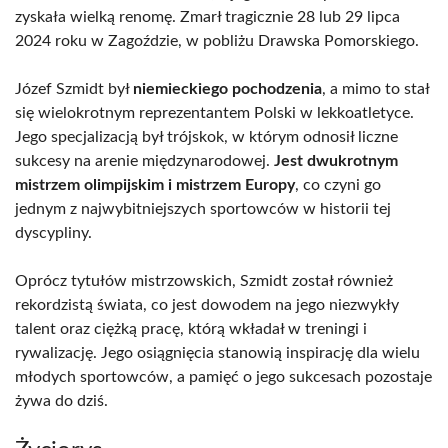
zyskała wielką renomę. Zmarł tragicznie 28 lub 29 lipca
2024 roku w Zagoździe, w pobliżu Drawska Pomorskiego.
Józef Szmidt był
niemieckiego pochodzenia
, a mimo to stał
się wielokrotnym reprezentantem Polski w lekkoatletyce.
Jego specjalizacją był trójskok, w którym odnosił liczne
sukcesy na arenie międzynarodowej.
Jest dwukrotnym
mistrzem olimpijskim i mistrzem Europy
, co czyni go
jednym z najwybitniejszych sportowców w historii tej
dyscypliny.
Oprócz tytułów mistrzowskich, Szmidt został również
rekordzistą świata, co jest dowodem na jego niezwykły
talent oraz ciężką pracę, którą wkładał w treningi i
rywalizację. Jego osiągnięcia stanowią inspirację dla wielu
młodych sportowców, a pamięć o jego sukcesach pozostaje
żywa do dziś.