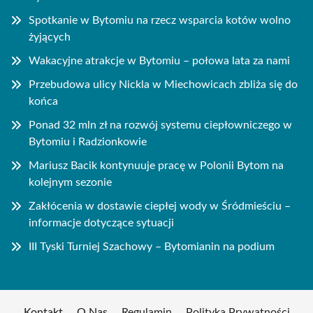
Spotkanie w Bytomiu na rzecz wsparcia kotów wolno
żyjących
Wakacyjne atrakcje w Bytomiu – połowa lata za nami
Przebudowa ulicy Nickla w Miechowicach zbliża się do
końca
Ponad 32 mln zł na rozwój systemu ciepłowniczego w
Bytomiu i Radzionkowie
Mariusz Bacik kontynuuje pracę w Polonii Bytom na
kolejnym sezonie
Zakłócenia w dostawie ciepłej wody w Śródmieściu –
informacje dotyczące sytuacji
III Tyski Turniej Szachowy – Bytomianin na podium
Kontakt
O Nas
Regulamin
Polityka Prywatności