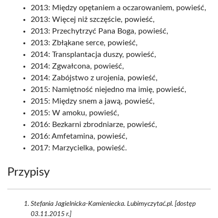
2013: Między opętaniem a oczarowaniem, powieść,
2013: Więcej niż szczęście, powieść,
2013: Przechytrzyć Pana Boga, powieść,
2013: Zbłąkane serce, powieść,
2014: Transplantacja duszy, powieść,
2014: Zgwałcona, powieść,
2014: Zabójstwo z urojenia, powieść,
2015: Namiętność niejedno ma imię, powieść,
2015: Między snem a jawą, powieść,
2015: W amoku, powieść,
2016: Bezkarni zbrodniarze, powieść,
2016: Amfetamina, powieść,
2017: Marzycielka, powieść.
Przypisy
Stefania Jagielnicka-Kamieniecka. Lubimyczytać.pl. [dostęp
03.11.2015 r.]