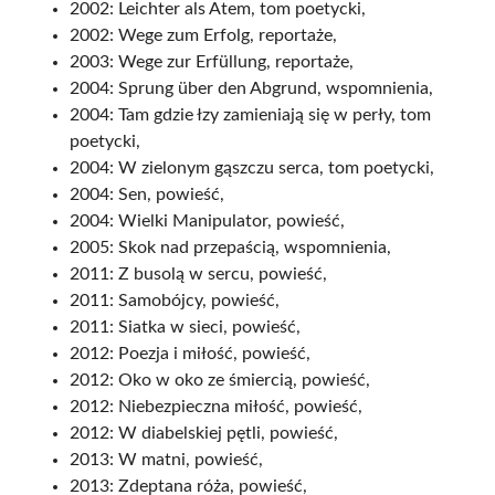
2002: Leichter als Atem, tom poetycki,
2002: Wege zum Erfolg, reportaże,
2003: Wege zur Erfüllung, reportaże,
2004: Sprung über den Abgrund, wspomnienia,
2004: Tam gdzie łzy zamieniają się w perły, tom
poetycki,
2004: W zielonym gąszczu serca, tom poetycki,
2004: Sen, powieść,
2004: Wielki Manipulator, powieść,
2005: Skok nad przepaścią, wspomnienia,
2011: Z busolą w sercu, powieść,
2011: Samobójcy, powieść,
2011: Siatka w sieci, powieść,
2012: Poezja i miłość, powieść,
2012: Oko w oko ze śmiercią, powieść,
2012: Niebezpieczna miłość, powieść,
2012: W diabelskiej pętli, powieść,
2013: W matni, powieść,
2013: Zdeptana róża, powieść,