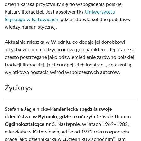
dziennikarska przyczyniły się do wzbogacenia polskiej
kultury literackiej. Jest absolwentką
Uniwersytetu
Śląskiego w Katowicach
, gdzie zdobyła solidne podstawy
wiedzy humanistycznej.
Aktualnie mieszka w Wiedniu, co dodaje jej dorobkowi
artystycznemu międzynarodowego charakteru. Jej prace są
często postrzegane jako odzwierciedlenie zarówno polskiej
tradycji literackiej, jak i europejskich inspiracji, co czyni ją
wyjątkową postacią wśród współczesnych autorów.
Życiorys
Stefania Jagielnicka-Kamieniecka
spędziła swoje
dzieciństwo w Bytomiu, gdzie ukończyła żeńskie Liceum
Ogólnokształcące nr 5
. Następnie, w latach 1969–1982,
mieszkała w Katowicach, gdzie od 1972 roku rozpoczęła
pracę jako dziennikarka w „Dzienniku Zachodnim”. Tam