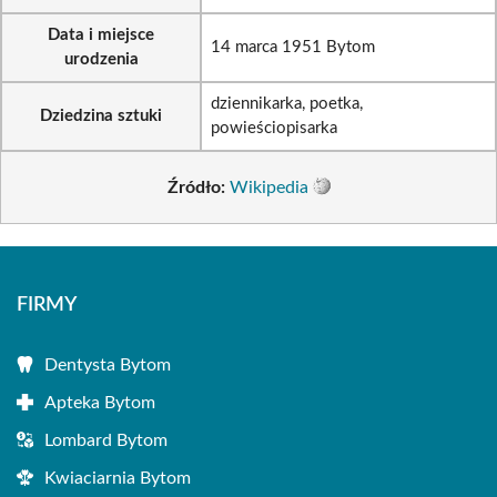
Data i miejsce
14 marca 1951 Bytom
urodzenia
dziennikarka, poetka,
Dziedzina sztuki
powieściopisarka
Źródło:
Wikipedia
FIRMY
Dentysta Bytom
Apteka Bytom
Lombard Bytom
Kwiaciarnia Bytom