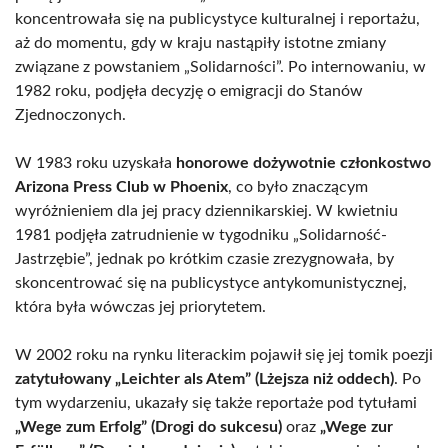
koncentrowała się na publicystyce kulturalnej i reportażu,
aż do momentu, gdy w kraju nastąpiły istotne zmiany
związane z powstaniem „Solidarności”. Po internowaniu, w
1982 roku, podjęła decyzję o emigracji do Stanów
Zjednoczonych.
W 1983 roku uzyskała
honorowe dożywotnie członkostwo
Arizona Press Club w Phoenix
, co było znaczącym
wyróżnieniem dla jej pracy dziennikarskiej. W kwietniu
1981 podjęła zatrudnienie w tygodniku „Solidarność-
Jastrzębie”, jednak po krótkim czasie zrezygnowała, by
skoncentrować się na publicystyce antykomunistycznej,
która była wówczas jej priorytetem.
W 2002 roku na rynku literackim pojawił się jej tomik poezji
zatytułowany „Leichter als Atem” (Lżejsza niż oddech)
. Po
tym wydarzeniu, ukazały się także reportaże pod tytułami
„Wege zum Erfolg” (Drogi do sukcesu)
oraz
„Wege zur