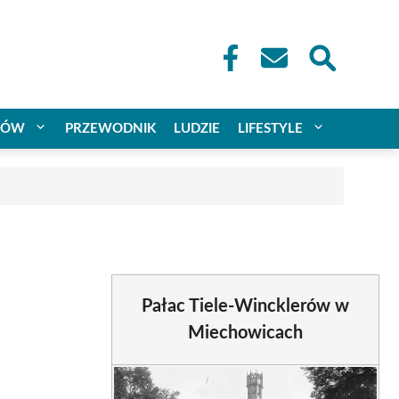
CÓW
PRZEWODNIK
LUDZIE
LIFESTYLE
Pałac Tiele-Wincklerów w
Miechowicach