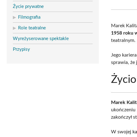
Życie prywatne
Filmografia
Marek Kalit
Role teatralne
1958 roku 
Wyreżyserowane spektakle
teatralnym.
Przypisy
Jego karier
sprawia, że
Życio
Marek Kalit
ukończeniu 
zakończył s
W swojej ka