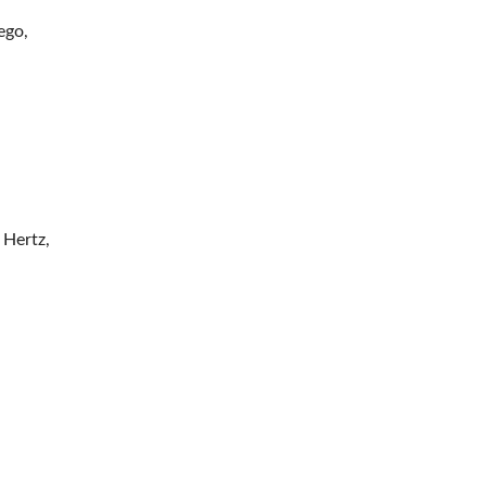
ego,
 Hertz,