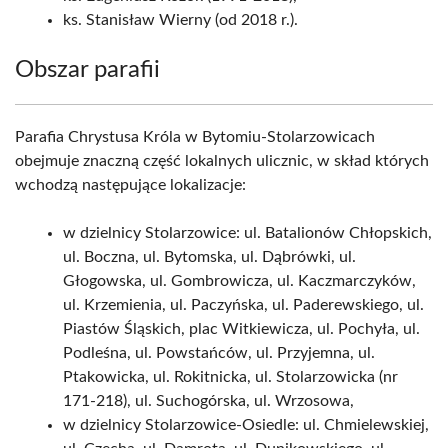
ks. Stanisław Wierny (od 2018 r.).
Obszar parafii
Parafia Chrystusa Króla w Bytomiu-Stolarzowicach
obejmuje znaczną część lokalnych ulicznic, w skład których
wchodzą następujące lokalizacje:
w dzielnicy Stolarzowice: ul. Batalionów Chłopskich,
ul. Boczna, ul. Bytomska, ul. Dąbrówki, ul.
Głogowska, ul. Gombrowicza, ul. Kaczmarczyków,
ul. Krzemienia, ul. Paczyńska, ul. Paderewskiego, ul.
Piastów Śląskich, plac Witkiewicza, ul. Pochyła, ul.
Podleśna, ul. Powstańców, ul. Przyjemna, ul.
Ptakowicka, ul. Rokitnicka, ul. Stolarzowicka (nr
171-218), ul. Suchogórska, ul. Wrzosowa,
w dzielnicy Stolarzowice-Osiedle: ul. Chmielewskiej,