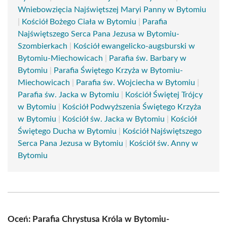
Wniebowzięcia Najświętszej Maryi Panny w Bytomiu
|
Kościół Bożego Ciała w Bytomiu
|
Parafia
Najświętszego Serca Pana Jezusa w Bytomiu-
Szombierkach
|
Kościół ewangelicko-augsburski w
Bytomiu-Miechowicach
|
Parafia św. Barbary w
Bytomiu
|
Parafia Świętego Krzyża w Bytomiu-
Miechowicach
|
Parafia św. Wojciecha w Bytomiu
|
Parafia św. Jacka w Bytomiu
|
Kościół Świętej Trójcy
w Bytomiu
|
Kościół Podwyższenia Świętego Krzyża
w Bytomiu
|
Kościół św. Jacka w Bytomiu
|
Kościół
Świętego Ducha w Bytomiu
|
Kościół Najświętszego
Serca Pana Jezusa w Bytomiu
|
Kościół św. Anny w
Bytomiu
Oceń: Parafia Chrystusa Króla w Bytomiu-