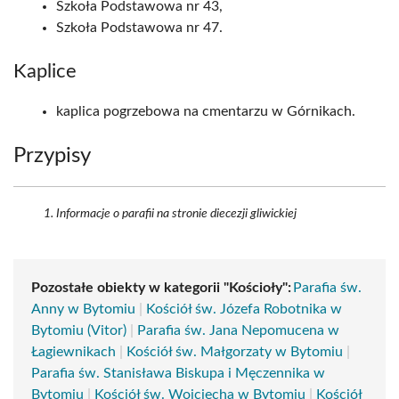
Szkoła Podstawowa nr 43,
Szkoła Podstawowa nr 47.
Kaplice
kaplica pogrzebowa na cmentarzu w Górnikach.
Przypisy
Informacje o parafii na stronie diecezji gliwickiej
Pozostałe obiekty w kategorii "Kościoły":
Parafia św.
Anny w Bytomiu
|
Kościół św. Józefa Robotnika w
Bytomiu (Vitor)
|
Parafia św. Jana Nepomucena w
Łagiewnikach
|
Kościół św. Małgorzaty w Bytomiu
|
Parafia św. Stanisława Biskupa i Męczennika w
Bytomiu
|
Kościół św. Wojciecha w Bytomiu
|
Kościół