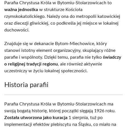
Parafia Chrystusa Króla w Bytomiu-Stolarzowicach to
ważna jednostka
w strukturze Kościoła
rzymskokatolickiego. Należy ona do metropolii katowickiej
oraz diecezji gliwickiej, co podkreśla jej miejsce w lokalnej
duchowości.
Znajduje się w dekanacie Bytom-Miechowice, który
stanowi istotny element organizacyjny, skupiający różne
parafie i wspólnoty. Dzięki temu, parafia nie tylko
świadczy
o religijnej tradycji regionu
, ale również aktywnie
uczestniczy w życiu lokalnej społeczności.
Historia parafii
Parafia Chrystusa Króla w Bytomiu-Stolarzowicach ma
swoją bogatą historię, której początki sięgają 1926 roku.
Została utworzona jako kuracja
1 sierpnia, tuż po
implementacji efektów plebiscytu na Śląsku, co miało na