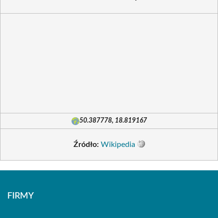
50.387778, 18.819167
Źródło:
Wikipedia
FIRMY