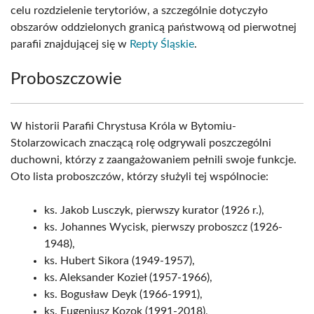
celu rozdzielenie terytoriów, a szczególnie dotyczyło
obszarów oddzielonych granicą państwową od pierwotnej
parafii znajdującej się w
Repty Śląskie
.
Proboszczowie
W historii Parafii Chrystusa Króla w Bytomiu-
Stolarzowicach znaczącą rolę odgrywali poszczególni
duchowni, którzy z zaangażowaniem pełnili swoje funkcje.
Oto lista proboszczów, którzy służyli tej wspólnocie:
ks. Jakob Lusczyk, pierwszy kurator (1926 r.),
ks. Johannes Wycisk, pierwszy proboszcz (1926-
1948),
ks. Hubert Sikora (1949-1957),
ks. Aleksander Kozieł (1957-1966),
ks. Bogusław Deyk (1966-1991),
ks. Eugeniusz Kozok (1991-2018),